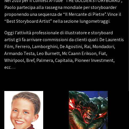
Nel 2010 per il Contest A-Tube “THE GOLDEN STORYBOARD”,
Paolo partecipa alla rassegna mondiale per storyboarder
proponendo una sequenza de “Il Mercante di Pietre”. Vince il
“Best Storyboard Artist” nella sezione lungometraggi.
Oggi l’attività professionale di illustratore e storyboard
artist gli fa arrivare commissioni da clienti quali: De Laurentis
Film, Ferrero, Lamborghini, De Agostini, Rai, Mondadori,
Armando Testa, Leo Burnett, Mc Caann Erikson, Fiat,
Whirlpool, Bref, Palmera, Capitalia, Pioneer Investment,
ecc…