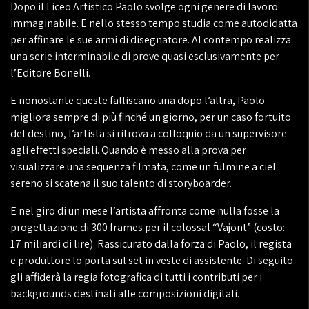
Dopo il Liceo Artistico Paolo svolge ogni genere di lavoro
immaginabile. E nello stesso tempo studia come autodidatta
per affinare le sue armi di disegnatore. Al contempo realizza
una serie interminabile di prove quasi esclusivamente per
l’Editore Bonelli.
E nonostante queste falliscano una dopo l’altra, Paolo
migliora sempre di più finché un giorno, per un caso fortuito
del destino, l’artista si ritrova a colloquio da un supervisore
agli effetti speciali. Quando è messo alla prova per
visualizzare una sequenza filmata, come un fulmine a ciel
sereno si scatena il suo talento di storyboarder.
E nel giro di un mese l’artista affronta come nulla fosse la
progettazione di 300 frames per il colossal “Vajont” (costo:
17 miliardi di lire). Rassicurato dalla forza di Paolo, il regista
e produttore lo porta sul set in veste di assistente. Di seguito
gli affiderà la regia fotografica di tutti i contributi per i
backgrounds destinati alle composizioni digitali.