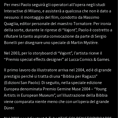
Per mesi Paolo seguirà gli operatori all’opera negli studi
Interactive di Milano, e assisterà a qualcosa che non è dato a
nessuno: il montaggio del film, condotto da Massimo
Quaglia, editor personale del maestro Tornatore. Per ironia
della sorte, durante le riprese di “Vajont”, Paolo è costretto a
rifiutare la tanto aspirata convocazione da parte di Sergio
Bonelli per disegnare uno speciale di Martin Mystère.
Nel 2003, per lo storyboard di “Vajont”, l’artista riceve il
“Premio special effects designer” al Lucca Comics & Games.
Il primo lavoro da illustratore arriva nel 2004, ed è di grande
prestigio perché si tratta di una “Bibbia per Ragazzi”
(Edizioni San Paolo). Di seguito, nella speciale edizione
Europea denominata Premio Gemine Muse 2004 – “Young
Artists in European Museum”, un’illustrazione della Bibbia
viene comparata niente meno che con un’opera del grande
Dürer.