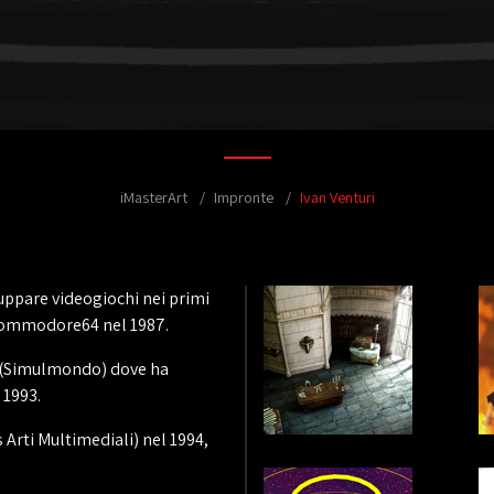
iMasterArt
Impronte
Ivan Venturi
luppare videogiochi nei primi
 Commodore64 nel 1987.
a (Simulmondo) dove ha
 1993.
Arti Multimediali) nel 1994,