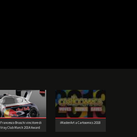
Francesco Bruschi vincitore di
iMasterArt a Cartoomics 2018
Vray Club March 2014 Award