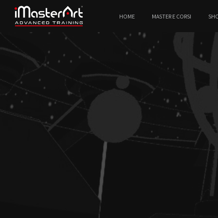
HOME
MASTER E CORSI
SH