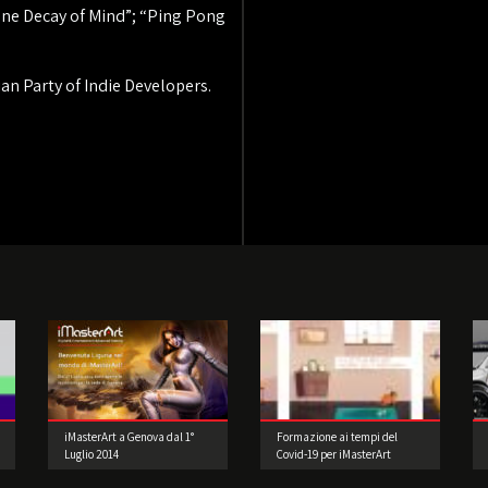
ane Decay of Mind”; “Ping Pong
ian Party of Indie Developers.
iMasterArt a Genova dal 1°
Formazione ai tempi del
Luglio 2014
Covid-19 per iMasterArt