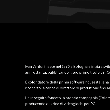
Ivan Venturi nasce nel 1970 a Bologna e inizia a svi
anni ottanta, pubblicando il suo primo titolo per
È cofondatore della prima software house italian
ricoperto la carica di direttore di produzione fino al
Ha in seguito fondato la propria compagnia (Colors 
producendo dozzine di videogiochi per PC.