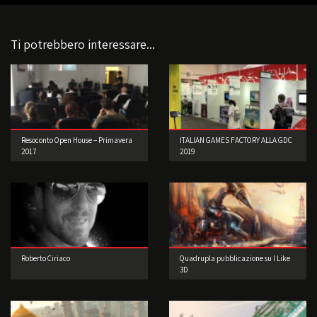
Ti potrebbero interessare...
Resoconto Open House – Primavera
ITALIAN GAMES FACTORY ALLA GDC
2017
2019
Roberto Ciriaco
Quadrupla pubblicazione su I Like
3D