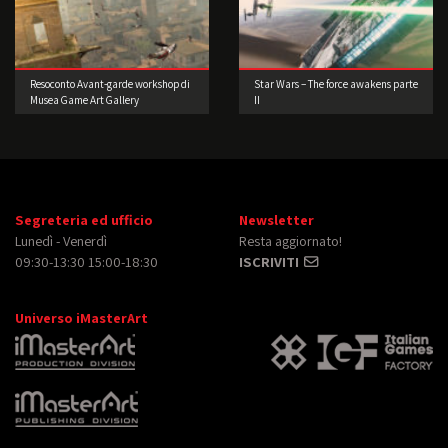
Resoconto Avant-garde workshop di
Star Wars – The force awakens parte
Musea Game Art Gallery
II
Segreteria ed ufficio
Newsletter
Lunedì - Venerdì
Resta aggiornato!
09:30-13:30 15:00-18:30
ISCRIVITI
Universo iMasterArt