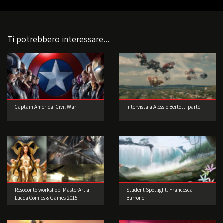
Ti potrebbero interessare...
Captain America: Civil War
Intervista a Alessio Bertotti parte I
Resoconto workshop iMasterArt a
Student Spotlight: Francesca
Lucca Comics & Games 2015
Burrone