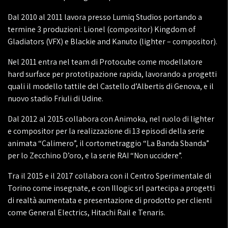
Dal 2010 al 2011 lavora presso Lumiq Studios portando a
termine 3 produzioni: Lionel (compositor) Kingdom of
Gladiators (VFX) e Blackie and Kanuto (lighter – compositor).
Nel 2011 entra nel team di Protocube come modellatore
hard surface per prototipazione rapida, lavorando a progetti
quali il modello tattile del Castello d’Albertis di Genova, e il
nuovo stadio Friuli di Udine.
Dal 2012 al 2015 collabora con Animoka, nel ruolo di lighter
e compositor per la realizzazione di 13 episodi della serie
animata “Calimero”, il cortometraggio “La Banda Sbanda”
per lo Zecchino D’oro, e la serie RAI “Non uccidere”.
Tra il 2015 e il 2017 collabora con il Centro Sperimentale di
Torino come insegnate, e con Illogic srl partecipa a progetti
di realtà aumentata e presentazione di prodotto per clienti
come General Electrics, Hitachi Rail e Tenaris.