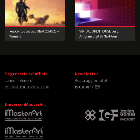
Resoconto concorso iNext 2020/21 –
VIRTUAL OPEN HOUSE per gli
Winners
Artigiani Digitali Next-Gen
Segreteria ed ufficio
Newsletter
Lunedì - Venerdì
Resta aggiornato!
09:30-13:30 15:00-18:30
ISCRIVITI
Universo iMasterArt