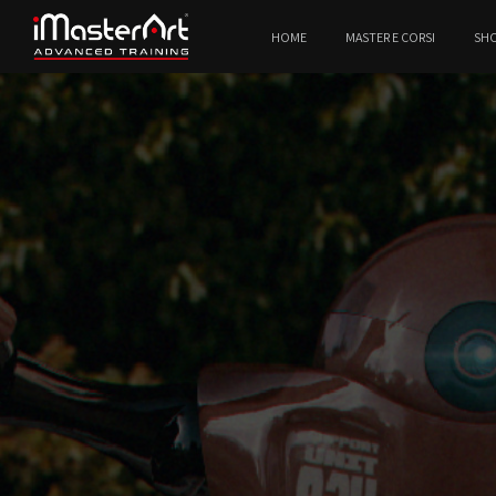
HOME
MASTER E CORSI
SH