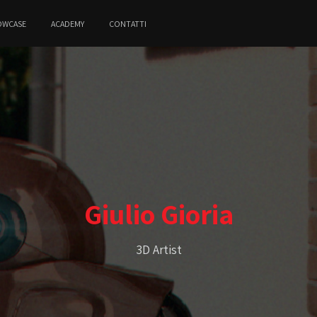
OWCASE
ACADEMY
CONTATTI
Giulio Gioria
3D Artist