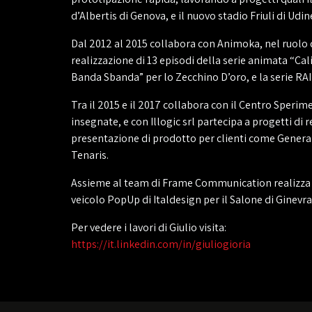
d’Albertis di Genova, e il nuovo stadio Friuli di Udin
Dal 2012 al 2015 collabora con Animoka, nel ruolo d
realizzazione di 13 episodi della serie animata “Ca
Banda Sbanda” per lo Zecchino D’oro, e la serie RAI
Tra il 2015 e il 2017 collabora con il Centro Speri
insegnate, e con Illogic srl partecipa a progetti di
presentazione di prodotto per clienti come General 
Tenaris.
Assieme al team di Frame Communication realizza i
veicolo PopUp di Italdesign per il Salone di Ginevra
Per vedere i lavori di Giulio visita:
https://it.linkedin.com/in/giuliogioria