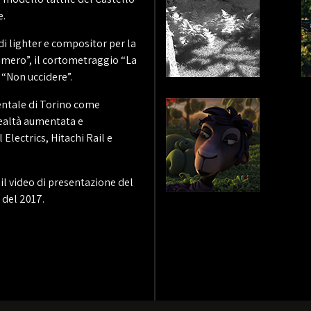
e.
i lighter e compositor per la
limero”, il cortometraggio “La
 “Non uccidere”.
mentale di Torino come
 realtà aumentata e
Electrics, Hitachi Rail e
l video di presentazione del
 del 2017.