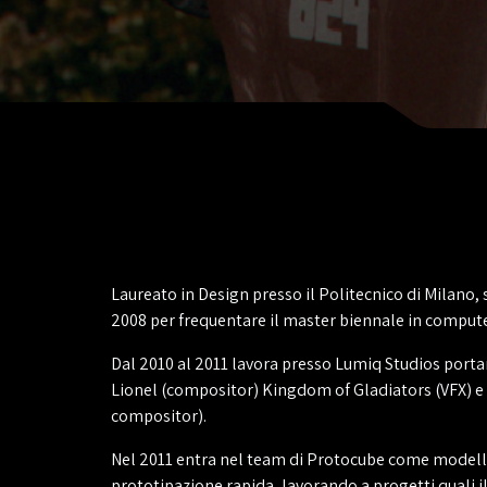
Laureato in Design presso il Politecnico di Milano, 
2008 per frequentare il master biennale in compute
Dal 2010 al 2011 lavora presso Lumiq Studios porta
Lionel (compositor) Kingdom of Gladiators (VFX) e 
compositor).
Nel 2011 entra nel team di Protocube come modell
prototipazione rapida, lavorando a progetti quali i