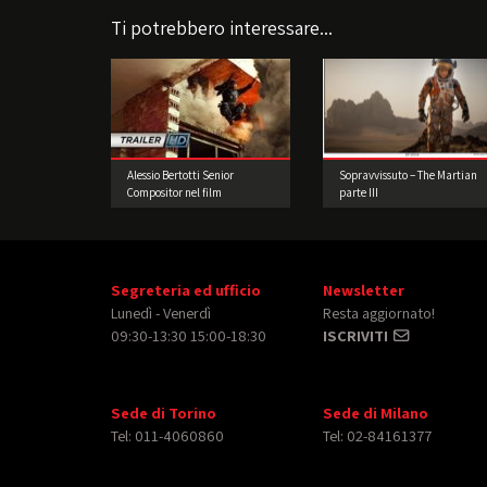
Ti potrebbero interessare...
Alessio Bertotti Senior
Sopravvissuto – The Martian
Compositor nel film
parte III
Expendables 3
Segreteria ed ufficio
Newsletter
Lunedì - Venerdì
Resta aggiornato!
09:30-13:30 15:00-18:30
ISCRIVITI
Sede di Torino
Sede di Milano
Tel: 011-4060860
Tel: 02-84161377