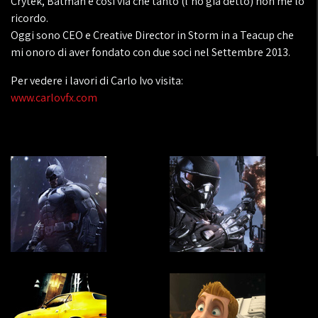
Crytek, Batman e così via che tanto (l’ho già detto) non me lo
ricordo.
Oggi sono CEO e Creative Director in Storm in a Teacup che
mi onoro di aver fondato con due soci nel Settembre 2013.
Per vedere i lavori di Carlo Ivo visita:
www.carlovfx.com