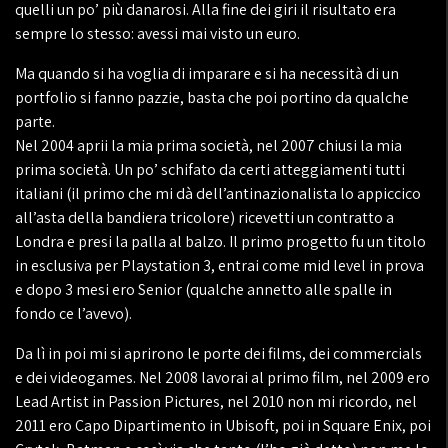
quelli un po’ più danarosi. Alla fine dei giri il risultato era
sempre lo stesso: avessi mai visto un euro.
Ma quando si ha voglia di imparare e si ha necessità di un
portfolio si fanno pazzie, basta che poi portino da qualche
parte.
Nel 2004 aprii la mia prima società, nel 2007 chiusi la mia
prima società. Un po’ schifato da certi atteggiamenti tutti
italiani (il primo che mi dà dell’antinazionalista lo appiccico
all’asta della bandiera tricolore) ricevetti un contratto a
Londra e presi la palla al balzo. Il primo progetto fu un titolo
in esclusiva per Playstation 3, entrai come mid level in prova
e dopo 3 mesi ero Senior (qualche annetto alle spalle in
fondo ce l’avevo).
Da lì in poi mi si aprirono le porte dei films, dei commercials
e dei videogames. Nel 2008 lavorai al primo film, nel 2009 ero
Lead Artist in Passion Pictures, nel 2010 non mi ricordo, nel
2011 ero Capo Dipartimento in Ubisoft, poi in Square Enix, poi