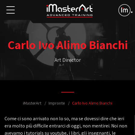
Carlo Ivo Alimo Bianchi
Art Director
iMasterArt
Impronte
Carlo Ivo Alimo Bianchi
Come ci sono arrivato non lo so, ma se dovessi dire che ieri
era molto più difficile entrarci di oggi, non mentirei. Noi non
avevamo i tutorials su youtube, i libri, gli insegnanti, le