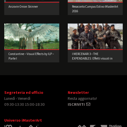
Anzovin Onion Skinner
Resoconto Campus Estivo iMasterArt
2016
Constantine – Visual Effects by ILP –
I MERCENARI 3 – THE
Parte I
EXPENDABLES: Effetti visuali in
scene reali
Segreteria ed ufficio
Newsletter
Lunedì - Venerdì
Resta aggiornato!
09:30-13:30 15:00-18:30
ISCRIVITI
Universo iMasterArt