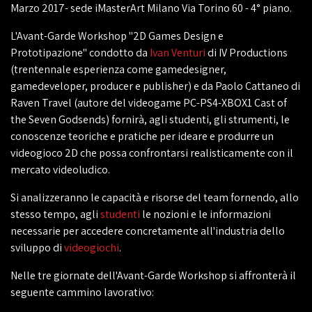
Marzo 2017- sede iMasterArt Milano Via Torino 60 - 4° piano.
L'Avant-Garde Workshop "2D Games Design e
Prototipazione" condotto da
Ivan Venturi
di IV Productions
(trentennale esperienza come gamedesigner,
gamedeveloper, producer e publisher) e da Paolo Cattaneo di
Raven Travel (autore del videogame PC-PS4-XBOX1 Cast of
the Seven Godsends) fornirà, agli studenti, gli strumenti, le
conoscenze teoriche e pratiche per ideare e produrre un
videogioco 2D che possa confrontarsi realisticamente con il
mercato videoludico.
Si analizzeranno le capacità e risorse del team fornendo, allo
stesso tempo, agli
studenti
le nozioni e le informazioni
necessarie per accedere concretamente all'industria dello
sviluppo di
videogiochi
.
Nelle tre giornate dell'Avant-Garde Workshop si affronterà il
seguente cammino lavorativo: