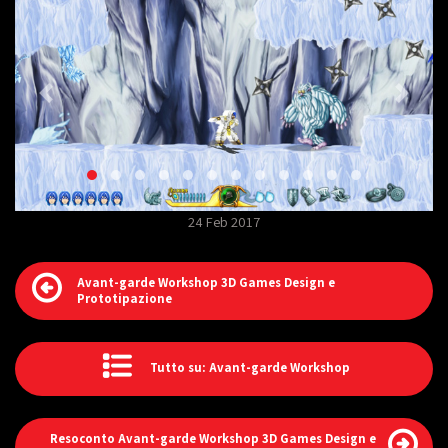
24 Feb 2017
Avant-garde Workshop 3D Games Design e
Prototipazione
Tutto su: Avant-garde Workshop
Resoconto Avant-garde Workshop 3D Games Design e