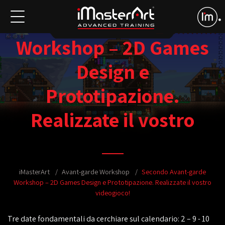
Secondo Avant-garde
Workshop – 2D Games
Design e
Prototipazione.
Realizzate il vostro
videogioco!
iMasterArt
Avant-garde Workshop
Secondo Avant-garde
Workshop – 2D Games Design e Prototipazione. Realizzate il vostro
videogioco!
Tre date fondamentali da cerchiare sul calendario: 2 – 9 - 10