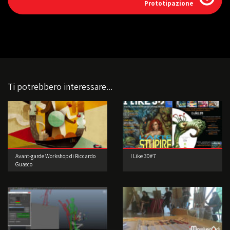
Prototipazione
Ti potrebbero interessare...
Avant-garde Workshop di Riccardo
I Like 3D#7
Guasco