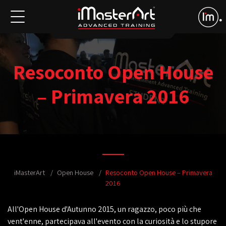
Resoconto Open House
– Primavera 2016
iMasterArt
Open House
Resoconto Open House – Primavera
2016
All'Open House d'Autunno 2015, un ragazzo, poco più che
vent'enne, partecipava all'evento con la curiosità e lo stupore