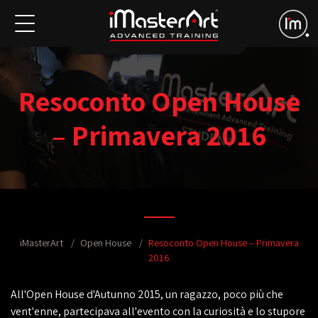
Resoconto Open House
– Primavera 2016
iMasterArt
Open House
Resoconto Open House – Primavera
2016
All'Open House d'Autunno 2015, un ragazzo, poco più che
vent'enne, partecipava all'evento con la curiosità e lo stupore