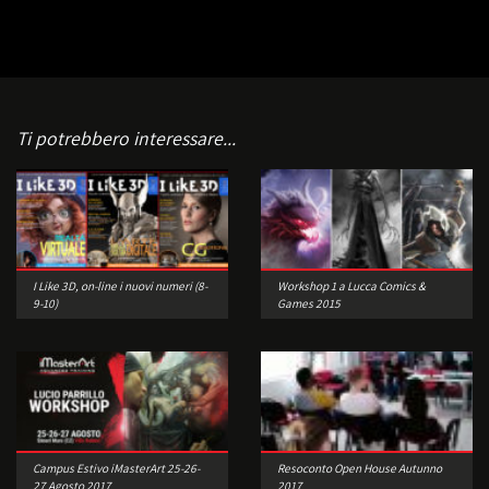
Ti potrebbero interessare...
I Like 3D, on-line i nuovi numeri (8-
Workshop 1 a Lucca Comics &
9-10)
Games 2015
Campus Estivo iMasterArt 25-26-
Resoconto Open House Autunno
27 Agosto 2017
2017