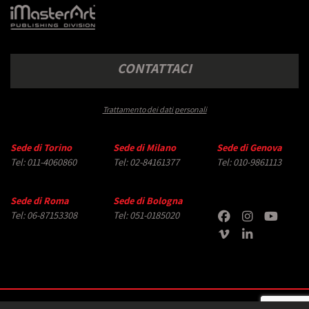
CONTATTACI
Trattamento dei dati personali
Sede di Torino
Sede di Milano
Sede di Genova
Tel: 011-4060860
Tel: 02-84161377
Tel: 010-9861113
Sede di Roma
Sede di Bologna
Tel: 06-87153308
Tel: 051-0185020
Copyright © 2026 iMasterArt S.r.l. ‐ All rights reserved. Tutti i diritti relativi ad immagini