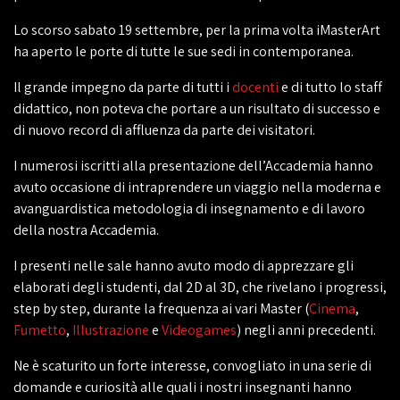
Lo scorso sabato 19 settembre, per la prima volta iMasterArt
ha aperto le porte di tutte le sue sedi in contemporanea.
Il grande impegno da parte di tutti i
docenti
e di tutto lo staff
didattico, non poteva che portare a un risultato di successo e
di nuovo record di affluenza da parte dei visitatori.
I numerosi iscritti alla presentazione dell’Accademia hanno
avuto occasione di intraprendere un viaggio nella moderna e
avanguardistica metodologia di insegnamento e di lavoro
della nostra Accademia.
I presenti nelle sale hanno avuto modo di apprezzare gli
elaborati degli studenti, dal 2D al 3D, che rivelano i progressi,
step by step, durante la frequenza ai vari Master (
Cinema
,
Fumetto
,
Illustrazione
e
Videogames
) negli anni precedenti.
Ne è scaturito un forte interesse, convogliato in una serie di
domande e curiosità alle quali i nostri insegnanti hanno