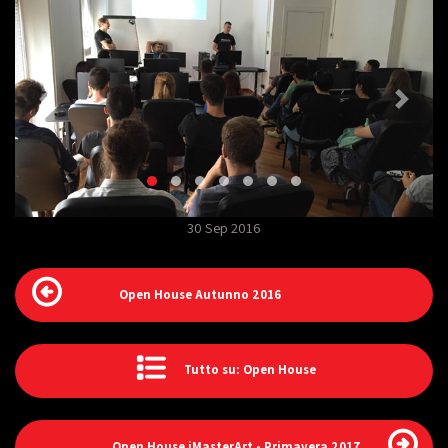
30 Sep 2016
Open House Autunno 2016
Tutto su: Open House
Open House iMasterArt - Primavera 2017