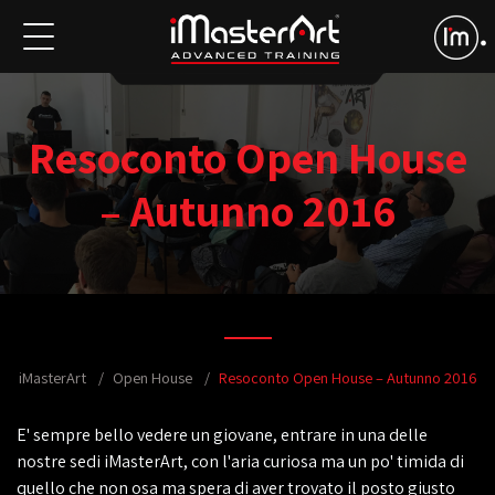
Resoconto Open House
– Autunno 2016
iMasterArt
Open House
Resoconto Open House – Autunno 2016
E' sempre bello vedere un giovane, entrare in una delle
nostre sedi iMasterArt, con l'aria curiosa ma un po' timida di
quello che non osa ma spera di aver trovato il posto giusto