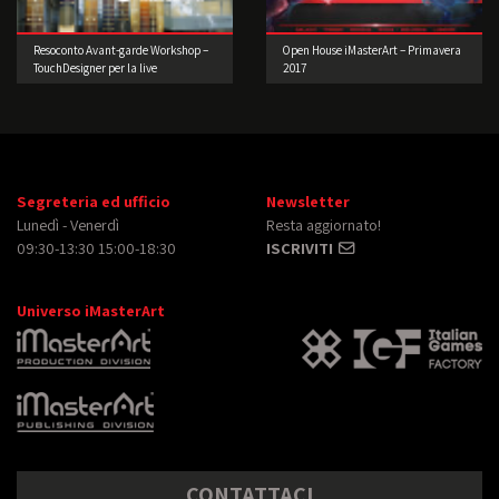
Resoconto Avant-garde Workshop –
Open House iMasterArt – Primavera
TouchDesigner per la live
2017
performance 2° edizione
Segreteria ed ufficio
Newsletter
Lunedì - Venerdì
Resta aggiornato!
09:30-13:30 15:00-18:30
ISCRIVITI
Universo iMasterArt
CONTATTACI