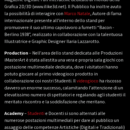
Grafica 2D/3D (www.ilike3d.net). Il Pubblico ha inoltre avuto
la possibilità di interagire con
Marco Natale
, Autore di fama
internazionale presente all'interno dello stand per
promuovere il suo ultimo capolavoro a fumetti “Bacon -
Berlino 1938”, realizzato in collaborazione con la talentuosa
Illustratrice e Graphic Designer Ilaria Lazzarotto.
Production
– Nell'area dello stand dedicata alle Produzioni
iMasterArt è stata allestita una vera e propria sala giochi con
postazione multimediale dedicata, dove i visitatori hanno
potuto giocare al primo videogioco prodotto in
collaborazione coi nostri Studenti. Il
videogioco
ha riscosso
davvero un enorme successo, calamitando l'attenzione di un
elevatissimo numero di spettatori e regalando agli studenti il
meritato riscontro e la soddisfazione che meritano.
Academy
–
Studenti
e Docenti si sono alternati alle
numerose postazioni multimediali per dare al pubblico un
assaggio delle competenze Artistiche (Digitali e Tradizionali)