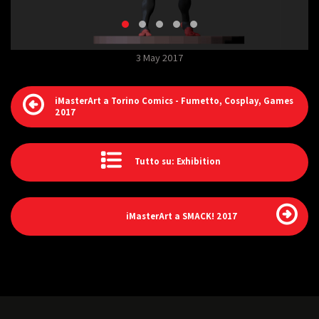
3 May 2017
iMasterArt a Torino Comics - Fumetto, Cosplay, Games
2017
Tutto su: Exhibition
iMasterArt a SMACK! 2017