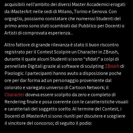
acquisibili nell'ambito dei diversi Master Accademici erogati
da iMasterArt nelle sedi di Milano, Torino e Genova. Con
orgoglio, possiamo constatare che numerosi Studenti del
primo anno sono stati scambiati dal Pubblico per Docenti o
Artisti di comprovata esperienza...
Altro fattore di grande rilevanza è stato il buon riscontro
registrato per il Contest Scolpire un Character in ZBrush,
durante il quale alcuni Studenti si sono “sfidati” a colpi di
pennellate Digitali grazie al software di sculpting
ZBrush
di
Pixologic. I partecipanti hanno avuto a disposizione poche
ore per dar forma ad un personaggio proveniente dal
colorato e variegato universo di Cartoon Network; il
Character
doveva essere scolpito da zero e completo di
Rendering finale e posa coerente con le caratteristiche visuali
e caratteriali del soggetto scelto. Al termine del Contest, i
Docenti di iMasterArt si sono riuniti per discutere e scegliere
il vincitore del concorso; di seguito il podio: