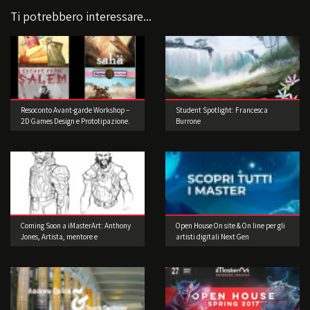
Ti potrebbero interessare...
Resoconto Avant-garde Workshop –
Student Spotlight: Francesca
2D Games Design e Prototipazione.
Burrone
Coming Soon a iMasterArt: Anthony
Open House On site & On line per gli
Jones, Artista, mentore e
artisti digitali Next Gen
imprenditore!