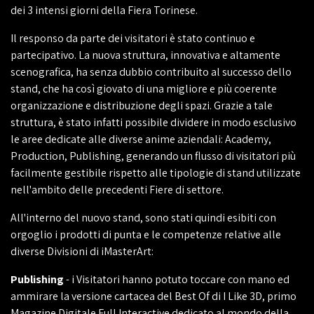
dei 3 intensi giorni della Fiera Torinese.
Il responso da parte dei visitatori è stato continuo e
partecipativo. La nuova struttura, innovativa e altamente
scenografica, ha senza dubbio contribuito al successo dello
stand, che ha così giovato di una migliore e più coerente
organizzazione e distribuzione degli spazi. Grazie a tale
struttura, è stato infatti possibile dividere in modo esclusivo
le aree dedicate alle diverse anime aziendali: Academy,
Production, Publishing, generando un flusso di visitatori più
facilmente gestibile rispetto alle tipologie di stand utilizzate
nell'ambito delle precedenti Fiere di settore.
All'interno del nuovo stand, sono stati quindi esibiti con
orgoglio i prodotti di punta e le competenze relative alle
diverse Divisioni di iMasterArt:
Publishing
- i Visitatori hanno potuto toccare con mano ed
ammirare la versione cartacea del Best Of di I Like 3D, primo
Magazine Digitale Full Interactive dedicato al mondo della