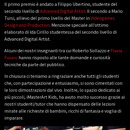
Il primo premio è andato a Filippo Ubertino, studente del
secondo livello di
Advanced Digital Artist
. Il secondo a Mario
Tursi, allievo del primo livello del Master in
Videogames
Design and Production
. Menzione speciale all'ottimo
elaborato di Ida Cirillo studentessa del secondo livello di
Advanced Digital Artist.
Alcuni dei nostri insegnanti tra cui Roberto Sollazzo e
Flavia
Fusaro
hanno risposto alle tante domande e curiosità
tecniche da parte del pubblico.
In chiusura ci teniamo a ringraziare anche tutti gli studenti
che, con partecipazione e entusiasmo, si sono cimentati con
le loro dimostrazioni dal vivo. Inoltre, lo spazio dedicato ai
più piccoli, iMasterArt Kids, ha avuto molto successo grazie ai
nostri studenti/tutor che hanno dispensato delle lezioni
mirate alle richieste di bambini, ricchi di fantasia e voglia di
imparare.