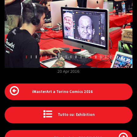
20 Apr 2016
iMasterArt a Torino Comics 2016
Tutto su: Exhibition