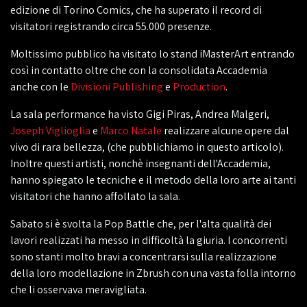
edizione di Torino Comics, che ha superato il record di
visitatori registrando circa 55.000 presenze.
Moltissimo pubblico ha visitato lo stand iMasterArt entrando
così in contatto oltre che con la consolidata Accademia
anche con le
Divisioni Publishing
e
Production
.
La sala performance ha visto Gigi Piras, Andrea Malgeri,
Joseph Viglioglia
e
Marco Natale
realizzare alcune opere dal
vivo di rara bellezza, (che pubblichiamo in questo articolo).
Inoltre questi artisti, nonchè insegnanti dell'Accademia,
hanno spiegato le tecniche e il metodo della loro arte ai tanti
visitatori che hanno affollato la sala.
Sabato si è svolta la Pop Battle che, per l'alta qualità dei
lavori realizzati ha messo in difficoltà la giuria. I concorrenti
sono stanti molto bravi a concentrarsi sulla realizzazione
della loro modellazione in Zbrush con una vasta folla intorno
che li osservava meravigliata.