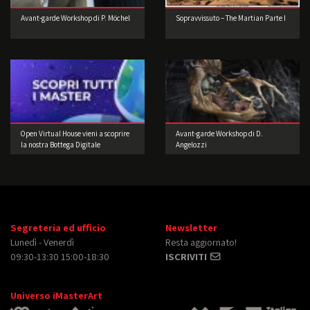
Avant-garde Workshop di P. Möchel
Sopravvissuto – The Martian Parte I
Open Virtual House vieni a scoprire
Avant-garde Workshop di D.
la nostra Bottega Digitale
Angelozzi
Segreteria ed ufficio
Newsletter
Lunedì - Venerdì
Resta aggiornato!
09:30-13:30 15:00-18:30
ISCRIVITI
Universo iMasterArt