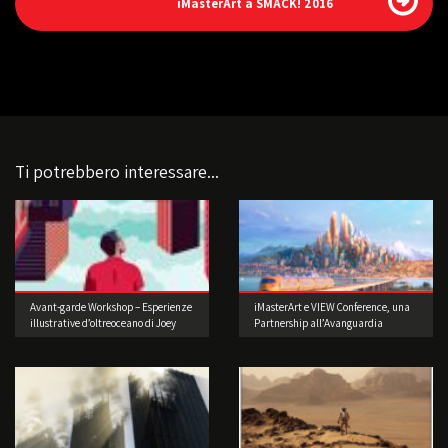
iMasterArt a SMACK! 2016
Ti potrebbero interessare...
Avant-garde Workshop – Esperienze
iMasterArt e VIEW Conference, una
illustrative d’oltreoceano di Joey
Partnership all’Avanguardia
Guidone