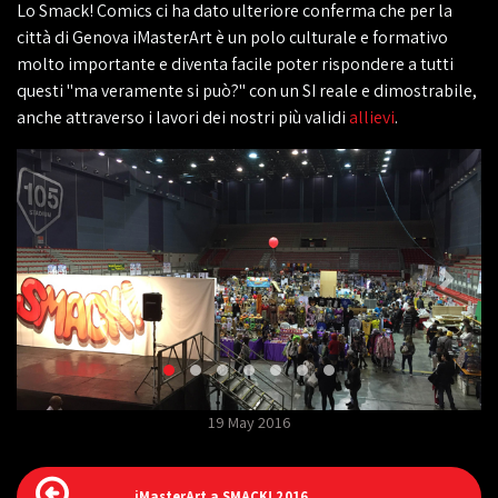
Lo Smack! Comics ci ha dato ulteriore conferma che per la
città di Genova iMasterArt è un polo culturale e formativo
molto importante e diventa facile poter rispondere a tutti
questi "ma veramente si può?" con un SI reale e dimostrabile,
anche attraverso i lavori dei nostri più validi
allievi
.
19 May 2016
iMasterArt a SMACK! 2016