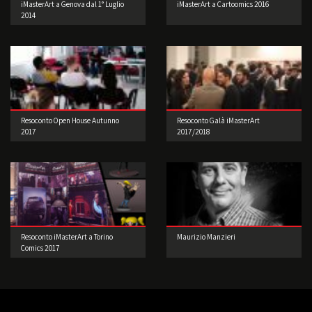
iMasterArt a Genova dal 1° Luglio
iMasterArt a Cartoomics 2016
2014
Resoconto Open House Autunno
Resoconto Galà iMasterArt
2017
2017/2018
Resoconto iMasterArt a Torino
Maurizio Manzieri
Comics 2017