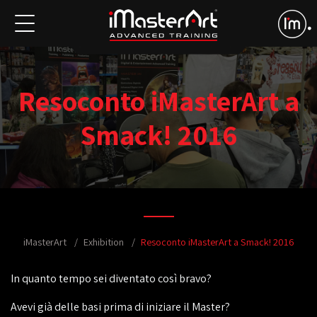
Resoconto iMasterArt a
Smack! 2016
iMasterArt
Exhibition
Resoconto iMasterArt a Smack! 2016
In quanto tempo sei diventato così bravo?
Avevi già delle basi prima di iniziare il Master?