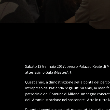
Sabato 13 Gennaio 2017, presso Palazzo Reale di Mil
attesissimo Galà iMasterArt!
Quest'anno, a dimostrazione della bontà del perco
intrapreso dall'azienda negli ultimi anni, la manif
patrocinio del Comune di Milano: un segno concret
dell'Amministrazione nel sostenere l'Arte in tutte l
Durante l’evento sono stati presentati i casi di suc