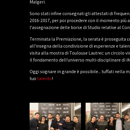
Malgeri.
Sono stati infine consegnati gli attestati di frequ
2016-2017, per poi procedere con il momento più atte
l'assegnazione delle borse di Studio relative al Co
Terminata la Premiazione, la serata è proseguita c
all'insegna della condivisione di esperienze e tale
visita alla mostra di Toulouse Lautrec: un circolo v
il fondamento dell'universo multi-disciplinare di i
Oggi sognare in grande è possibile... tuffati nella ma
tuo
talento
!