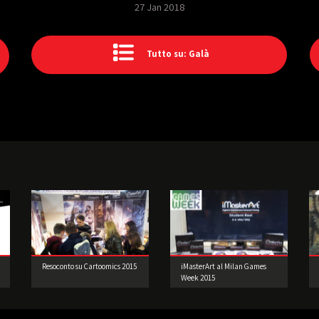
27 Jan 2018
Tutto su: Galà
Resoconto su Cartoomics 2015
iMasterArt al Milan Games
Week 2015