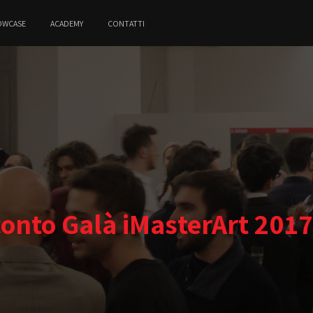
OWCASE
ACADEMY
CONTATTI
onto Galà iMasterArt 201