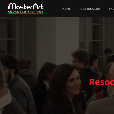
HOME
MASTER E CORSI
SH
Resoc