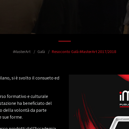
iMasterArt
Galà
Resoconto Galà iMasterArt 2017/2018
ano, si è svolto il consueto ed
rso formativo e culturale
estazione ha beneficiato del
o della volontà da parte
e sue forme.
cesso prodotti dall'Accademia,