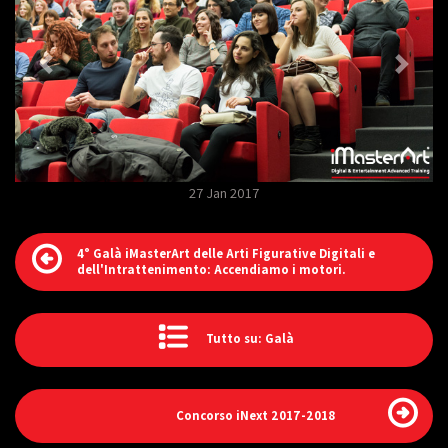
27 Jan 2017
4° Galà iMasterArt delle Arti Figurative Digitali e
dell'Intrattenimento: Accendiamo i motori.
Tutto su: Galà
Concorso iNext 2017-2018