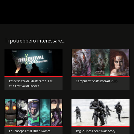
Ti potrebbero interessare...
L’esperienza di iMasterArt al The
Campus estivo iMasterArt 2016
VFX Festival di Londra
La Concept Art al Milan Games
Rogue One: A Star Wars Story –