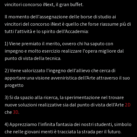
vincitori concorso iNext, il gran buffet.
Il momento dell'assegnazione delle borse di studio ai
vincitori del concorso iNext è quello che forse riassume più di
tutti l'attività e lo spirito dell'Accademia:
1) Viene premiato il merito, ovvero chi ha saputo con
impegno e molto esercizio realizzare l'opera migliore dal
punto di vista della tecnica.
2) Viene valorizzato l'ingegno dell'allievo che cerca di
apportare una visione avveniristica dell'Arte attraverso il suo
progetto
3) Si da spazio alla ricerca, la sperimentazione nel trovare
nuove soluzioni realizzative sia dal punto di vista dell'Arte
2D
che
3D
.
4) Apprezziamo l'infinita fantasia dei nostri studenti, simbolo
che nelle giovani menti è tracciata la strada per il futuro.