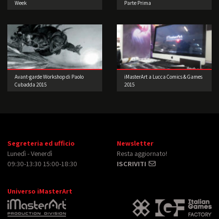
Week
Parte Prima
Avant-garde Workshop di Paolo
iMasterArt a Lucca Comics & Games
Cubadda 2015
2015
Segreteria ed ufficio
Newsletter
Lunedì - Venerdì
Resta aggiornato!
09:30-13:30 15:00-18:30
ISCRIVITI
Universo iMasterArt