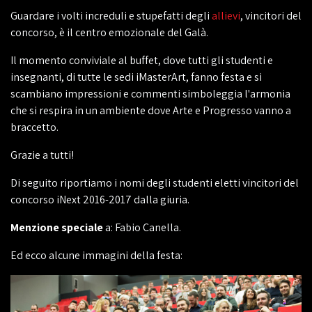
Guardare i volti increduli e stupefatti degli
allievi
, vincitori del
concorso, è il centro emozionale del Galà.
Il momento conviviale al buffet, dove tutti gli studenti e
insegnanti, di tutte le sedi iMasterArt, fanno festa e si
scambiano impressioni e commenti simboleggia l'armonia
che si respira in un ambiente dove Arte e Progresso vanno a
braccetto.
Grazie a tutti!
Di seguito riportiamo i nomi degli studenti eletti vincitori del
concorso iNext 2016-2017 dalla giuria.
Menzione speciale
a: Fabio Canella.
Ed ecco alcune immagini della festa: