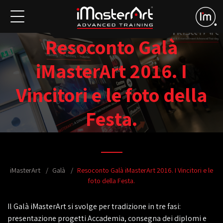
Resoconto Galà
iMasterArt 2016. I
Vincitori e le foto della
Festa.
iMasterArt
Galà
Resoconto Galà iMasterArt 2016. I Vincitori e le
foto della Festa.
Il Galà iMasterArt si svolge per tradizione in tre fasi:
presentazione progetti Accademia, consegna dei diplomi e