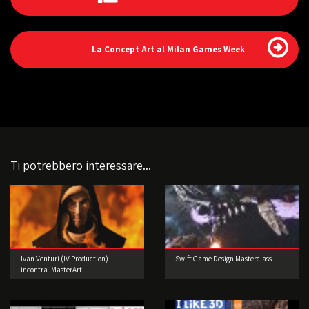
La Concept Art al Milan Games Week
Ti potrebbero interessare...
Ivan Venturi (IV Production)
Swift Game Design Masterclass
incontra iMasterArt