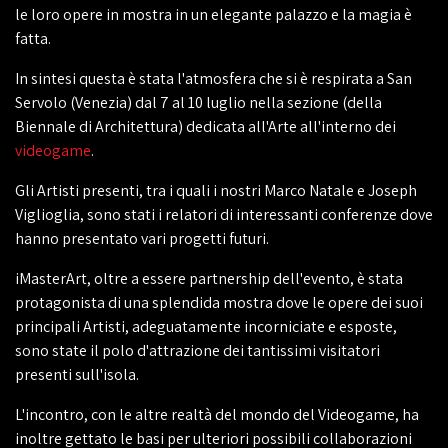
le loro opere in mostra in un elegante palazzo e la magia è
fatta.
In sintesi questa è stata l'atmosfera che si è respirata a San
Servolo (Venezia) dal 7 al 10 luglio nella sezione (della
Biennale di Architettura) dedicata all'Arte all'interno dei
videogame
.
Gli Artisti presenti, tra i quali i nostri Marco Natale e Joseph
Viglioglia, sono stati i relatori di interessanti conferenze dove
hanno presentato vari progetti futuri.
iMasterArt, oltre a essere partnership dell'evento, è stata
protagonista di una splendida mostra dove le opere dei suoi
principali Artisti, adeguatamente incorniciate e esposte,
sono state il polo d'attrazione dei tantissimi visitatori
presenti sull'isola.
L'incontro, con le altre realtà del mondo del Videogame, ha
inoltre gettato le basi per ulteriori possibili collaborazioni