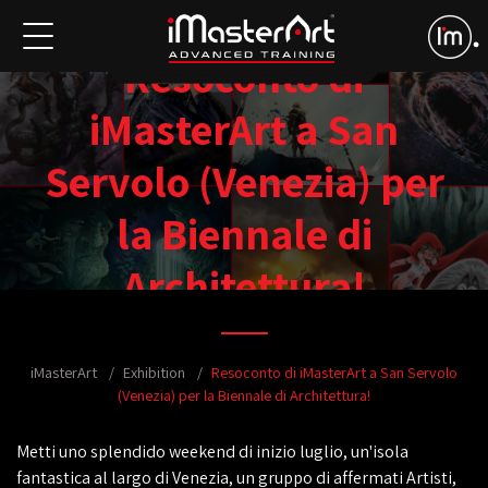
Resoconto di
iMasterArt a San
Servolo (Venezia) per
la Biennale di
Architettura!
iMasterArt
Exhibition
Resoconto di iMasterArt a San Servolo
(Venezia) per la Biennale di Architettura!
Metti uno splendido weekend di inizio luglio, un'isola
fantastica al largo di Venezia, un gruppo di affermati Artisti,