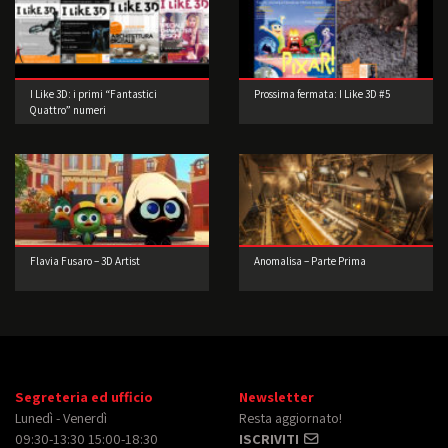
I Like 3D: i primi “Fantastici
Prossima fermata: I Like 3D #5
Quattro” numeri
Flavia Fusaro – 3D Artist
Anomalisa – Parte Prima
Segreteria ed ufficio
Newsletter
Lunedì - Venerdì
Resta aggiornato!
09:30-13:30 15:00-18:30
ISCRIVITI