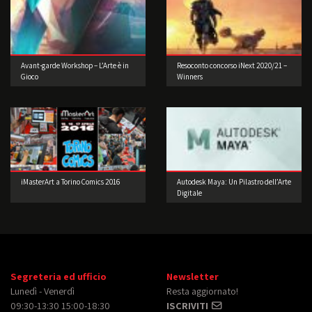
Avant-garde Workshop – L’Arte è in
Resoconto concorso iNext 2020/21 –
Gioco
Winners
iMasterArt a Torino Comics 2016
Autodesk Maya: Un Pilastro dell’Arte
Digitale
Segreteria ed ufficio
Newsletter
Lunedì - Venerdì
Resta aggiornato!
09:30-13:30 15:00-18:30
ISCRIVITI