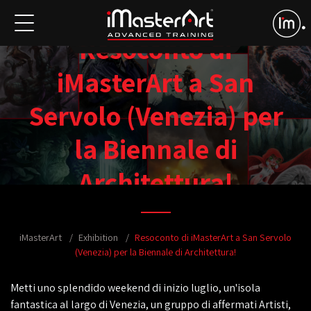
Resoconto di
iMasterArt a San
Servolo (Venezia) per
la Biennale di
Architettura!
iMasterArt
Exhibition
Resoconto di iMasterArt a San Servolo
(Venezia) per la Biennale di Architettura!
Metti uno splendido weekend di inizio luglio, un'isola
fantastica al largo di Venezia, un gruppo di affermati Artisti,