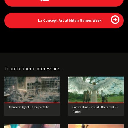
La Concept Art al Milan Games Week
Ti potrebbero interessare...
Avengers: Age of Ultron parte IV
Constantine – Visual Effects by ILP –
Parte I