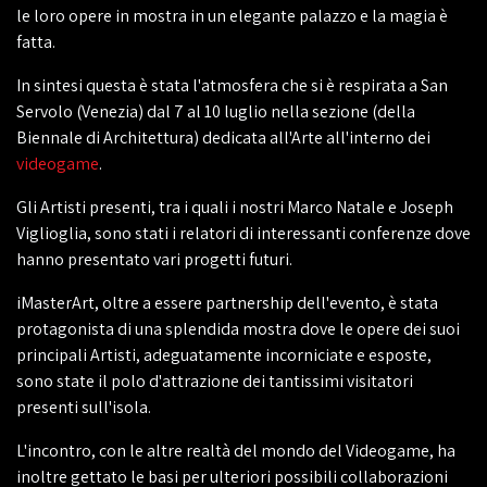
le loro opere in mostra in un elegante palazzo e la magia è
fatta.
In sintesi questa è stata l'atmosfera che si è respirata a San
Servolo (Venezia) dal 7 al 10 luglio nella sezione (della
Biennale di Architettura) dedicata all'Arte all'interno dei
videogame
.
Gli Artisti presenti, tra i quali i nostri Marco Natale e Joseph
Viglioglia, sono stati i relatori di interessanti conferenze dove
hanno presentato vari progetti futuri.
iMasterArt, oltre a essere partnership dell'evento, è stata
protagonista di una splendida mostra dove le opere dei suoi
principali Artisti, adeguatamente incorniciate e esposte,
sono state il polo d'attrazione dei tantissimi visitatori
presenti sull'isola.
L'incontro, con le altre realtà del mondo del Videogame, ha
inoltre gettato le basi per ulteriori possibili collaborazioni