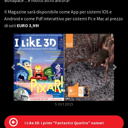
Bonapace ... e molto altro ancora!
Il Magazine sarà disponibile come App per sistemi IOS e
Android e come Pdf interattivo per sistemi Pc e Mac al prezzo
di soli
EURO 3,99!
5 Oct 2015
I Like 3D: i primi "Fantastici Quattro" numeri