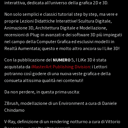
interattiva, dedicata all'universo della grafica 2D e 3D.
Non solo semplici e classici tutorial step by step, ma vere e
proprie Lezioni Didattiche Interattive! Scultura Digitale,
Animazione 3D, Architettura Digitale e Modellazione,
recensioni di Plug-in avanzati e dei software 3D più impiegati
nel campo della Computer Grafica ed esclusivi modelli in
Realtà Aumentata; questo e molto altro ancora su I Like 3D!
Con la pubblicazione del
NUMERO
5, I LiKe 3D è stata
acquistata da
iMasterArt Publishing Division
: i Lettori
potranno così godere di una nuova veste grafica e della
consueta altissima qualità nei contenuti!
Da non perdere, in questa prima uscita:
ZBrush, modellazione di un Environment a cura di Daniele
Chindamo
V-Ray, definizione di un rendering notturno a cura di Vittorio