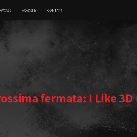
OWCASE
ACADEMY
CONTATTI
ossima fermata: I Like 3D