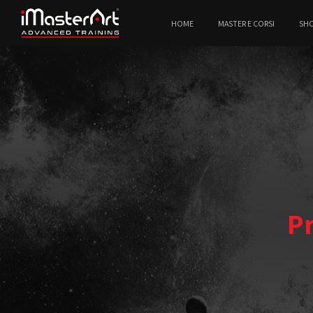
HOME
MASTER E CORSI
SH
Pr