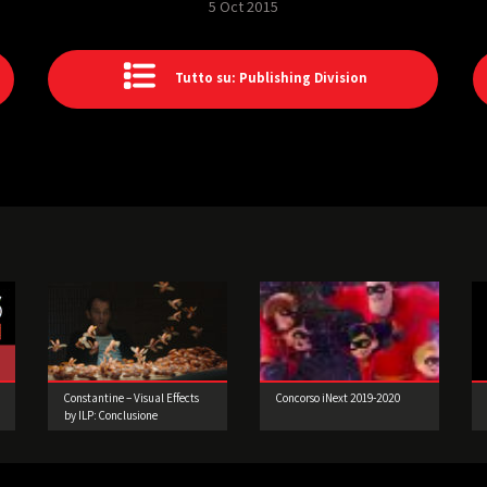
5 Oct 2015
Tutto su: Publishing Division
Constantine – Visual Effects
Concorso iNext 2019-2020
by ILP: Conclusione