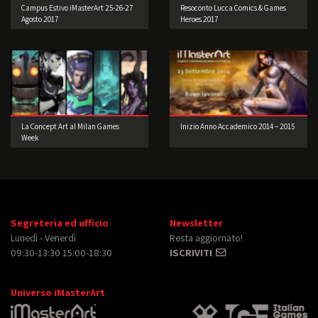
Campus Estivo iMasterArt 25-26-27
Resoconto Lucca Comics & Games
Agosto 2017
Heroes 2017
La Concept Art al Milan Games
Inizio Anno Accademico 2014 – 2015
Week
Segreteria ed ufficio
Newsletter
Lunedì - Venerdì
Resta aggiornato!
09:30-13:30 15:00-18:30
ISCRIVITI
Universo iMasterArt