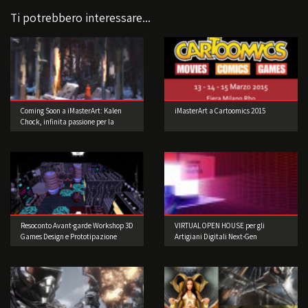
Ti potrebbero interessare...
Coming Soon a iMasterArt: Kalen
iMasterArt a Cartoomics 2015
Chock, infinita passione per la
Concept Art!
Resoconto Avant-garde Workshop 3D
VIRTUAL OPEN HOUSE per gli
Games Design e Prototipazione
Artigiani Digitali Next-Gen