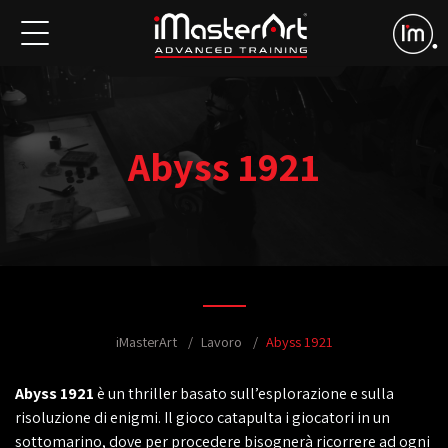
Abyss 1921
iMasterArt
Lavoro
Abyss 1921
Abyss 1921
è un thriller basato sull’esplorazione e sulla
risoluzione di enigmi. Il gioco catapulta i giocatori in un
sottomarino, dove per procedere bisognerà ricorrere ad ogni