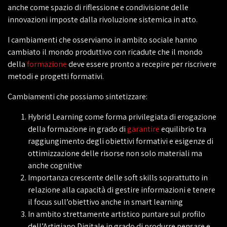
anche come spazio di riflessione e condivisione delle
innovazioni imposte dalla rivoluzione sistemica in atto.
I cambiamenti che osserviamo in ambito sociale hanno
cambiato il mondo produttivo con ricadute che il mondo
della
formazione
deve essere pronto a recepire per riscrivere
metodi e progetti formativi.
Cambiamenti che possiamo sintetizzare:
Hybrid Learning come forma privilegiata di erogazione
della formazione in grado di
garantire
equilibrio tra
raggiungimento degli obiettivi formativi e esigenze di
ottimizzazione delle risorse non solo materiali ma
anche cognitive
Importanza crescente delle soft skills soprattutto in
relazione alla capacità di gestire informazioni e tenere
il focus sull’obiettivo anche in smart learning
In ambito strettamente artistico puntare sul profilo
dell’Artigiano Digitale in grado di produrre pensare e