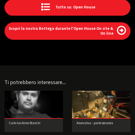
Tutto su: Open House
Scopri la nostra Bottega durante l'Open House On site &
On line
Ti potrebbero interessare...
Carlo Ivo Alimo Bianchi
Anomalisa – parte seconda