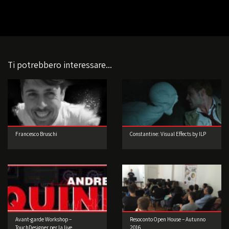
Ti potrebbero interessare...
Francesco Bruschi
Constantine: Visual Effects by ILP
Avant-garde Workshop –
Resoconto Open House – Autunno
TouchDesigner per la live
2016