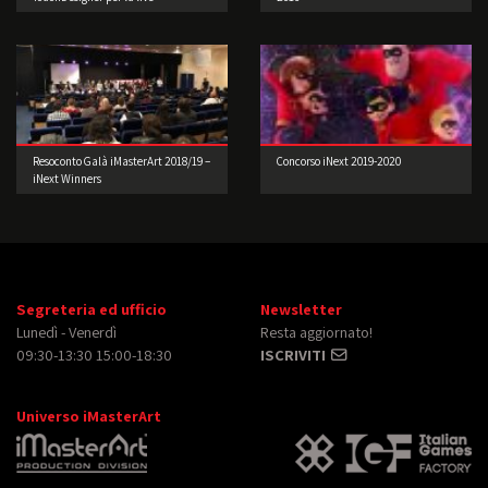
performance 3° edizione
Resoconto Galà iMasterArt 2018/19 –
Concorso iNext 2019-2020
iNext Winners
Segreteria ed ufficio
Newsletter
Lunedì - Venerdì
Resta aggiornato!
09:30-13:30 15:00-18:30
ISCRIVITI
Universo iMasterArt