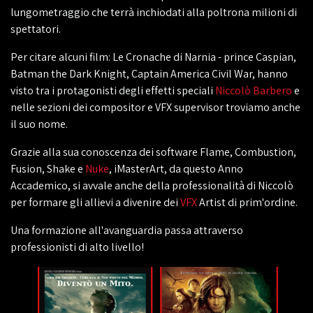
lungometraggio che terrà inchiodati alla poltrona milioni di
spettatori.
Per citare alcuni film: Le Cronache di Narnia - prince Caspian,
Batman the Dark Knight, Captain America Civil War, hanno
visto tra i protagonisti degli effetti speciali
Niccolò Barbero
e
nelle sezioni dei compositor e VFX supervisor troviamo anche
il suo nome.
Grazie alla sua conoscenza dei software Flame, Combustion,
Fusion, Shake e
Nuke
, iMasterArt, da questo Anno
Accademico, si avvale anche della professionalità di Niccolò
per formare gli allievi a divenire dei
VFX
Artist di prim'ordine.
Una formazione all'avanguardia passa attraverso
professionisti di alto livello!