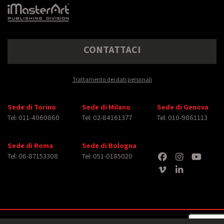
CONTATTACI
Trattamento dei dati personali
Sede di Torino
Sede di Milano
Sede di Genova
Tel: 011-4060860
Tel: 02-84161377
Tel: 010-9861113
Sede di Roma
Sede di Bologna
Tel: 06-87153308
Tel: 051-0185020
Copyright © 2026 iMasterArt S.r.l. ‐ All rights reserved. Tutti i diritti relativi ad