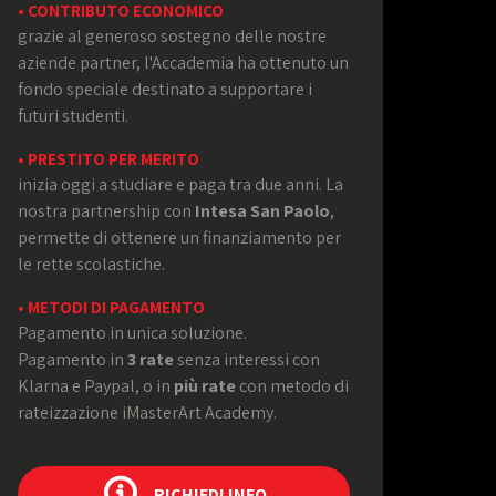
• CONTRIBUTO ECONOMICO
grazie al generoso sostegno delle nostre
aziende partner, l'Accademia ha ottenuto un
fondo speciale destinato a supportare i
futuri studenti.
• PRESTITO PER MERITO
inizia oggi a studiare e paga tra due anni. La
nostra partnership con
Intesa San Paolo
,
permette di ottenere un finanziamento per
le rette scolastiche.
• METODI DI PAGAMENTO
Pagamento in unica soluzione.
Pagamento in
3 rate
senza interessi con
Klarna e Paypal, o in
più rate
con metodo di
rateizzazione iMasterArt Academy.
RICHIEDI INFO