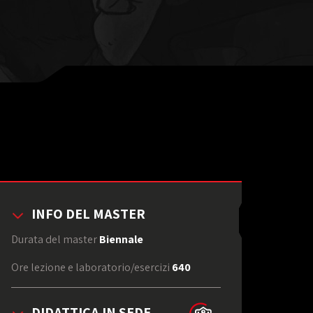
INFO DEL MASTER
Durata del master
Biennale
Ore lezione e laboratorio/esercizi
640
DIDATTICA IN SEDE