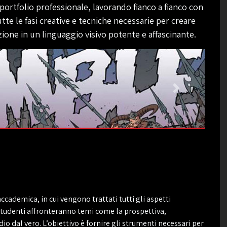
portfolio professionale, lavorando fianco a fianco con
utte le fasi creative e tecniche necessarie per creare
ione in un linguaggio visivo potente e affascinante.
cademica, in cui vengono trattati tutti gli aspetti
studenti affronteranno temi come la prospettiva,
io dal vero. L’obiettivo è fornire gli strumenti necessari per