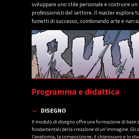
sviluppare uno stile personale e costruire un 
professionisti del settore. Il master esplora t
fumetti di successo, combinando arte e narraz
Programma e didattica
DISEGNO
Il modulo di disegno offre una formazione di base ac
fondamentali della creazione di un’immagine. Gli 
l’anatomia, la composizione, il chiaroscuro e lo stud