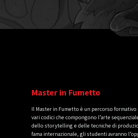
Master in Fumetto
Il Master in Fumetto è un percorso formativo 
vari codici che compongono l’arte sequenzial
dello storytelling e delle tecniche di produzion
fama internazionale, gli studenti avranno l’o