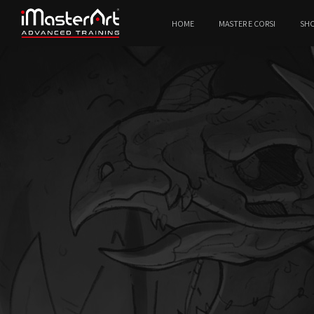
HOME
MASTER E CORSI
SH