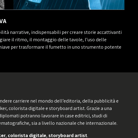
VA
ità narrative, indispensabili per creare storie accattivanti
are il ritmo, il montaggio delle tavole, l’uso delle
chiave per trasformare il fumetto in uno strumento potente
ndere carriere nel mondo dell’editoria, della pubblicità e
er, colorista digitale e storyboard artist. Grazie a una
iplomati potranno lavorare in case editrici, studi di
matografiche, sia a livello nazionale che internazionale.
ker
,
colorista digitale
,
storyboard artist
.