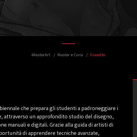
iMasterArt
Master e Corsi
Fumetto
biennale che prepara gli studenti a padroneggiare i
e, attraverso un approfondito studio del disegno,
e manuali e digitali. Grazie alla guida di artisti di
pportunità di apprendere tecniche avanzate,