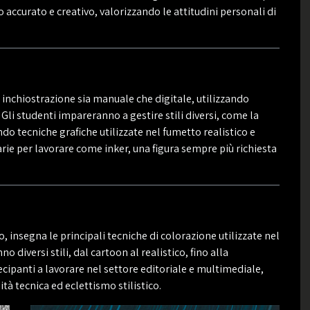
ccurato e creativo, valorizzando le attitudini personali di
i inchiostrazione sia manuale che digitale, utilizzando
Gli studenti impareranno a gestire stili diversi, come la
ando tecniche grafiche utilizzate nel fumetto realistico e
rie per lavorare come inker, una figura sempre più richiesta
o, insegna le principali tecniche di colorazione utilizzate nel
o diversi stili, dal cartoon al realistico, fino alla
tecipanti a lavorare nel settore editoriale e multimediale,
tà tecnica ed eclettismo stilistico.