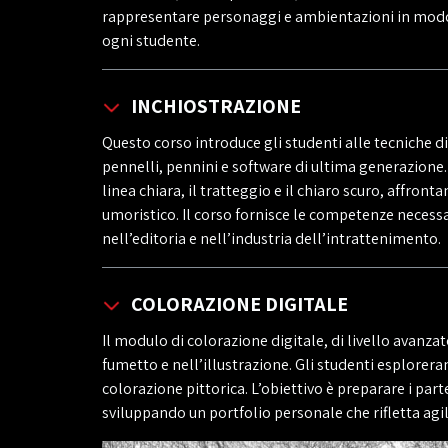
rappresentare personaggi e ambientazioni in modo a
ogni studente.
INCHIOSTRAZIONE
Questo corso introduce gli studenti alle tecniche d
pennelli, pennini e software di ultima generazione. 
linea chiara, il tratteggio e il chiaro scuro, affront
umoristico. Il corso fornisce le competenze necessa
nell’editoria e nell’industria dell’intrattenimento.
COLORAZIONE DIGITALE
Il modulo di colorazione digitale, di livello avanzat
fumetto e nell’illustrazione. Gli studenti esplorerann
colorazione pittorica. L’obiettivo è preparare i par
sviluppando un portfolio personale che rifletta agili