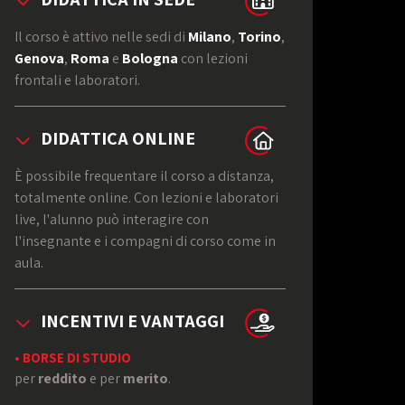
Il corso è attivo nelle sedi di
Milano
,
Torino
,
Genova
,
Roma
e
Bologna
con lezioni
frontali e laboratori.
DIDATTICA ONLINE
È possibile frequentare il corso a distanza,
totalmente online. Con lezioni e laboratori
live, l'alunno può interagire con
l'insegnante e i compagni di corso come in
aula.
INCENTIVI E VANTAGGI
• BORSE DI STUDIO
per
reddito
e per
merito
.