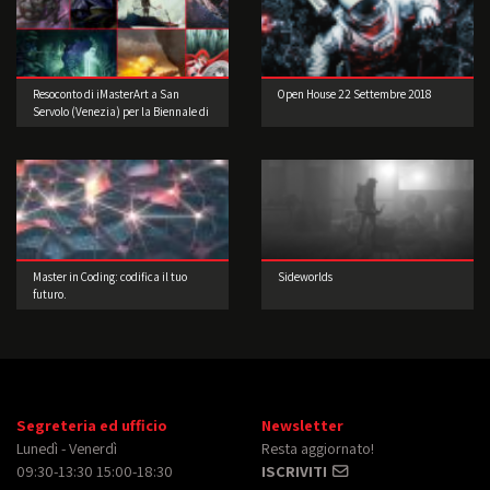
Resoconto di iMasterArt a San
Open House 22 Settembre 2018
Servolo (Venezia) per la Biennale di
Architettura!
Master in Coding: codifica il tuo
Sideworlds
futuro.
Segreteria ed ufficio
Newsletter
Lunedì - Venerdì
Resta aggiornato!
09:30-13:30 15:00-18:30
ISCRIVITI