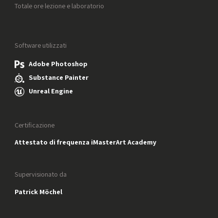
Totale ore lezione e laboratorio
Software utilizzati
Adobe Photoshop
Substance Painter
Unreal Engine
Certificazione
Attestato di frequenza iMasterArt Academy
Supervisionato da
Patrick Möchel