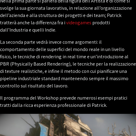
Nella prima parte si parlerà della figura dell’Artista e di come si
svolge la sua giornata lavorativa, in relazione all’organizzazione
dell’azienda e alla struttura dei progetti e dei team; Patrick
tratterà anche la differenza fra i
videogames
prodotti
dall’Industria e quelli Indie.
La seconda parte vedrà invece come argomenti: il
comportamento delle superfici del mondo reale in un livello
fisico, le tecniche di rendering in real time e un’introduzione al
PBR (Physically Based Rendering), le tecniche per la realizzazione
di texture realistiche, e infine il metodo con cui pianificare una
pipeline industriale standard mantenendo sempre il massimo
controllo sul risultato del lavoro.
Il programma del Workshop prevede numerosi esempi pratici
tratti dalla ricca esperienza professionale di Patrick.