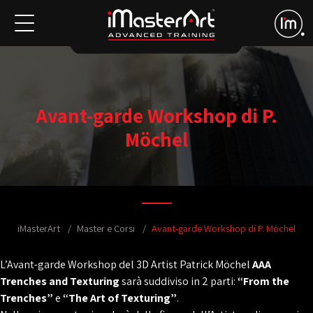
Avant-garde Workshop di P.
Möchel
iMasterArt
Master e Corsi
Avant-garde Workshop di P. Möchel
L’Avant-garde Workshop del 3D Artist Patrick Möchel
AAA
Trenches and Texturing
sarà suddiviso in 2 parti:
“From the
Trenches”
e
“The Art of Texturing”
.