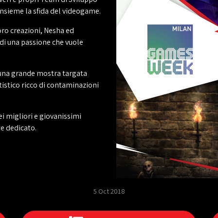
 insieme la sfida del videogame.
oro creazioni, Nesha ed
 di una passione che vuole
e una grande mostra targata
tistico ricco di contaminazioni
i migliori e giovanissimi
e dedicato.
5 Oct 2018