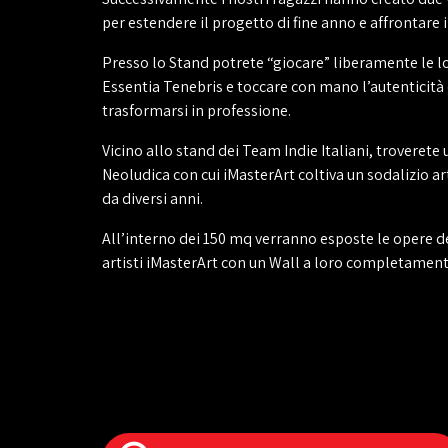
per estendere il progetto di fine anno e affrontare
Presso lo Stand potrete “giocare” liberamente le l
Essentia Tenebris e toccare con mano l’autenticità
trasformarsi in professione.
Vicino allo stand dei Team Indie Italiani, troveret
Neoludica con cui iMasterArt coltiva un sodalizio ar
da diversi anni.
All’interno dei 150 mq verranno esposte le opere de
artisti iMasterArt con un Wall a loro completament