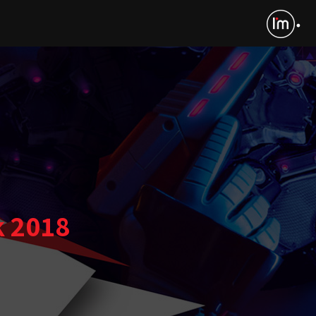
k 2018