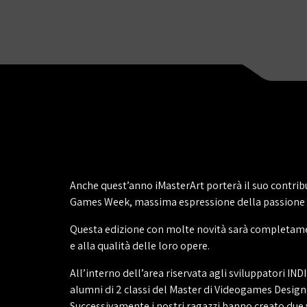
Anche quest’anno iMasterArt porterà il suo contrib
Games Week, massima espressione della passione vi
Questa edizione con molte novità sarà completame
e alla qualità delle loro opere.
All’interno dell’area riservata agli sviluppatori INDI
alumni di 2 classi del Master di Videogames Design
Successivamente i nostri ragazzi hanno creato due 