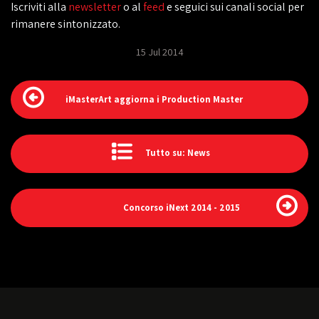
Iscriviti alla
newsletter
o al
feed
e seguici sui canali social per
rimanere sintonizzato.
15 Jul 2014
iMasterArt aggiorna i Production Master
Tutto su: News
Concorso iNext 2014 - 2015