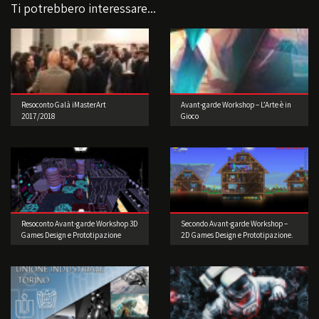
Ti potrebbero interessare...
Resoconto Galà iMasterArt
Avant-garde Workshop – L’Arte è in
2017/2018
Gioco
Resoconto Avant-garde Workshop 3D
Secondo Avant-garde Workshop –
Games Design e Prototipazione
2D Games Design e Prototipazione.
Realizzate il vostro videogioco!