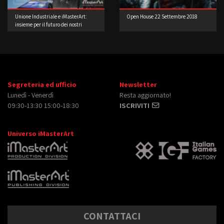
Unione Industriale e iMasterArt:
Open House 22 Settembre 2018
insieme per il futuro dei nostri
studenti.
Segreteria ed ufficio
Newsletter
Lunedì - Venerdì
Resta aggiornato!
09:30-13:30 15:00-18:30
ISCRIVITI
Universo iMasterArt
CONTATTACI