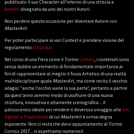
pubblicato il suo Character all'interno di una striscia a
fumetti
disegnata da uno dei nostri Autori.
Non perdere questa occasione per diventare Autore con
iMasterArt!
Per poter partecipare ai vari Contest e prendere visione del
regolamento
clicca qui
.
Nel corso di una Fiera come il Torino
Comics
, i contenuti sono
senza dubbio un elemento di fondamentale importanza ai
fini di rappresentare al meglio il focus Artistico di una realtà
multidisciplinare quale iMasterArt, ma come recita il vecchio
adagio: "anche l'occhio vuole la sua parte", pertanto a partire
da quest'anno avremo modo di usufruire di una nuova
struttura, innovativa e altamente scenografica ... il
palcoscenico ideale per rendere il doveroso omaggio alle
Arti
Digitali e Tradizionali
di cui iMasterArt è ormai degna
esponente. Non ci resta che darvi appuntamento al Torino
Comics 2017... vi aspettiamo numerosi!