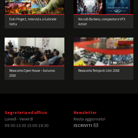
Enki Project, intervista a Gabriele
Niccolò Barbero, compositor e VFX
Votta
Artist!
Resoconto Open House – Autunno
Resoconto Tempo di Libri 2018
2016
Segreteria ed ufficio
Newsletter
Lunedì - Venerdì
Resta aggiornato!
09:30-13:30 15:00-18:30
ISCRIVITI