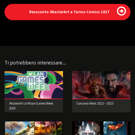
Resoconto iMasterArt a Torino Comics 2017
Ti potrebbero interessare...
iMasterArt al Milan Games Week
Concorso iNext 2022 – 2023
2014