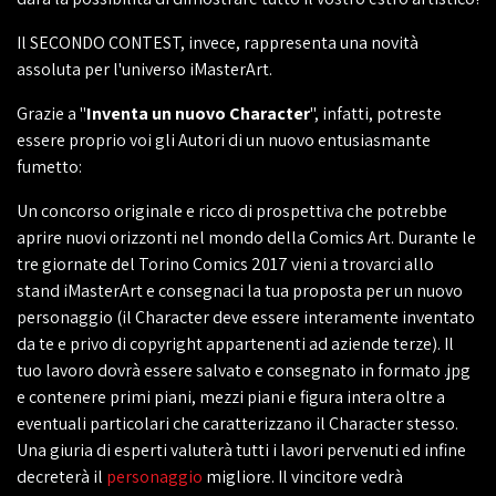
Il SECONDO CONTEST, invece, rappresenta una novità
assoluta per l'universo iMasterArt.
Grazie a "
Inventa un nuovo
Character
", infatti, potreste
essere proprio voi gli Autori di un nuovo entusiasmante
fumetto:
Un concorso originale e ricco di prospettiva che potrebbe
aprire nuovi orizzonti nel mondo della Comics Art. Durante le
tre giornate del Torino Comics 2017 vieni a trovarci allo
stand iMasterArt e consegnaci la tua proposta per un nuovo
personaggio (il Character deve essere interamente inventato
da te e privo di copyright appartenenti ad aziende terze). Il
tuo lavoro dovrà essere salvato e consegnato in formato .jpg
e contenere primi piani, mezzi piani e figura intera oltre a
eventuali particolari che caratterizzano il Character stesso.
Una giuria di esperti valuterà tutti i lavori pervenuti ed infine
decreterà il
personaggio
migliore. Il vincitore vedrà