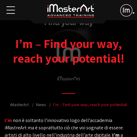
I’m – Find your way,
reach your potential!
iMasterArt
News
I’m – Find your way, reach your potential!
I’m
non è soltanto l’innovativo logo dell’accademia
iMastreArt ma è soprattutto ciò che voi sognate di essere:
artisti di alto livello nell’industria dell’arte digitale.
I’m
a