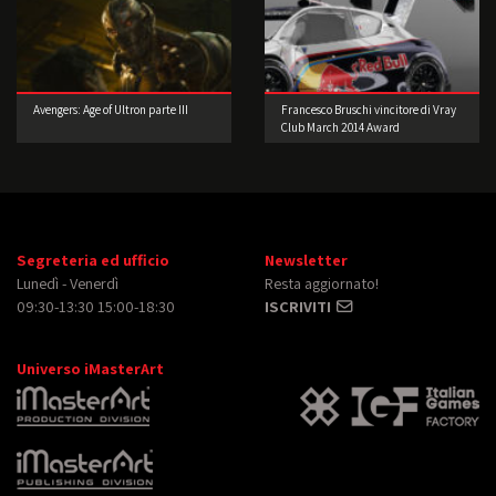
Avengers: Age of Ultron parte III
Francesco Bruschi vincitore di Vray
Club March 2014 Award
Segreteria ed ufficio
Newsletter
Lunedì - Venerdì
Resta aggiornato!
09:30-13:30 15:00-18:30
ISCRIVITI
Universo iMasterArt