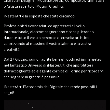
Character Designer, Modellatore 3D, Compositor, Animatore
o Artista esperto di Motion Graphics:
iMasterArt è la risposta che state cercando!
Professionisti riconosciuti ed apprezzati a livello
internazionale, vi accompagneranno e consiglieranno
durante tutto il vostro percorso di crescita artistica,
valorizzando al massimo il vostro talento e la vostra
creatività.
Dal 27 Giugno, quindi, aprite bene gli occhi ed immergetevi
nel fantastico Universo di iMasterArt, che approfitterà
dell'accogliente ed elegante cornice di Torino per ricordarvi
che sognare in grande è possibile!
iMasterArt: l'Accademia del Digitale che rende possibili i
sogni!