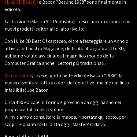
I Like 3D Best Of
e Bacon "Berlino 1938" sono finalmente in
edicola.
La divisione iMasterArt Publishing cresce ancora e lancia due
nuovi prodotti editoriali di alto livello:
Con I Like 3D Best Of cartaceo, oltre a festeggiare un Anno di
attività del nostro Magazine, dedicato alla grafica 2D e 3D,
abbiamo voluto avvicinare al magnifico mondo della
Computer Grafica anche i Lettori più tradizionali.
Marco Natale
, invece, porta nelle edicole Bacon "1938", la
nuova avventura tutta a colori del detective (maiale dal fiuto
infallibile) Joe Bacon.
Circa 400 edicole in Torino e provincia da oggi hanno nei
propri scaffali i nostri volumi.
Vi invitiamo a consultare la mappa, riportata qui sotto, per
scoprire quanti metri dista oggi iMasterArt da voi.
Buona lettura a tutti!