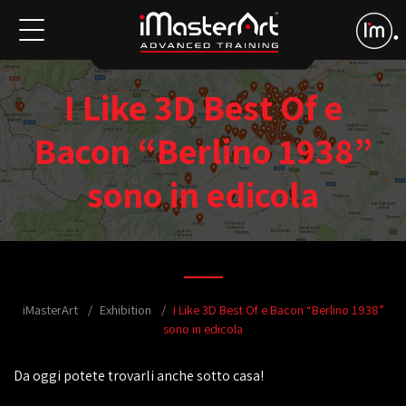
I Like 3D Best Of e
Bacon “Berlino 1938”
sono in edicola
iMasterArt
Exhibition
I Like 3D Best Of e Bacon “Berlino 1938”
sono in edicola
Da oggi potete trovarli anche sotto casa!