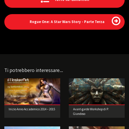
Rogue One: A Star Wars Story - Parte Terza
Ti potrebbero interessare...
Inizio Anno Accademico 2014 – 2015
Avant-garde Workshop di P.
Giandoso