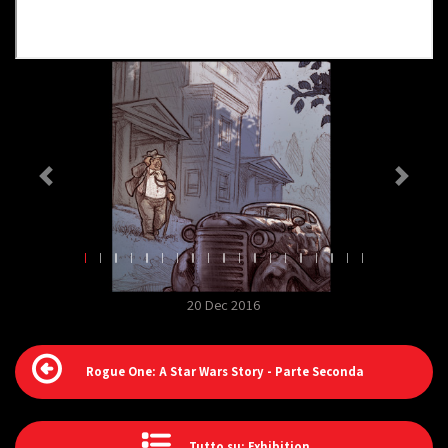
20 Dec 2016
Rogue One: A Star Wars Story - Parte Seconda
Tutto su: Exhibition