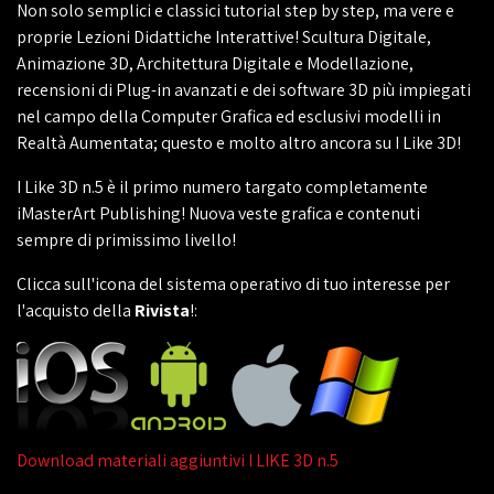
Non solo semplici e classici tutorial step by step, ma vere e
proprie Lezioni Didattiche Interattive! Scultura Digitale,
Animazione 3D, Architettura Digitale e Modellazione,
recensioni di Plug-in avanzati e dei software 3D più impiegati
nel campo della Computer Grafica ed esclusivi modelli in
Realtà Aumentata; questo e molto altro ancora su I Like 3D!
I Like 3D n.5 è il primo numero targato completamente
iMasterArt Publishing! Nuova veste grafica e contenuti
sempre di primissimo livello!
Clicca sull'icona del sistema operativo di tuo interesse per
l'acquisto della
Rivista
!:
Download materiali aggiuntivi I LIKE 3D n.5