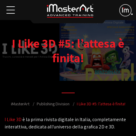
I Like 3D #5: l’attesa è
finita!
iMasterArt
Publishing Division
I Like 3D #5: l’attesa è finita!
I Like 3D
è la prima rivista digitale in Italia, completamente
interattiva, dedicata all'universo della grafica 2D e 3D.