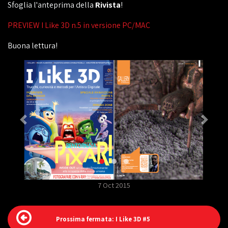
Sfoglia l'anteprima della
Rivista
!
PREVIEW I Like 3D n.5 in versione PC/MAC
Buona lettura!
7 Oct 2015
Prossima fermata: I Like 3D #5