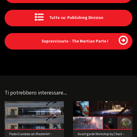
Tutto su: Publishing Division
Sopravvissuto - The Martian Parte I
Ti potrebbero interessare...
Paolo Giandoso ad iMasterArt –
Avant-garde Workshop by Chock –