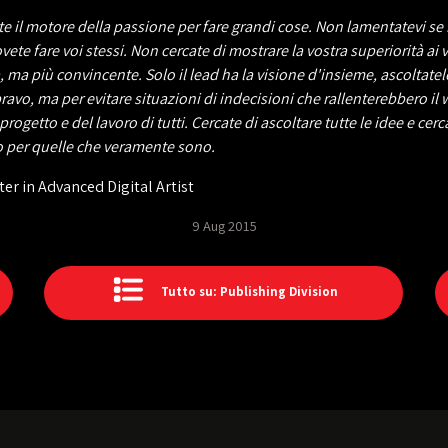
sate il motore della passione per fare grandi cose. Non lamentatevi s
te fare voi stessi. Non cercate di mostrare la vostra superiorità ai 
 ma più convincente. Solo il lead ha la visione d'insieme, ascoltatel
ravo, ma per evitare situazioni di indecisioni che rallenterebbero il 
progetto e del lavoro di tutti. Cercate di ascoltare tutte le idee e cer
o per quelle che veramente sono.
ter in Advanced Digital Artist
9 Aug 2015
Tutto su: Publishing Division