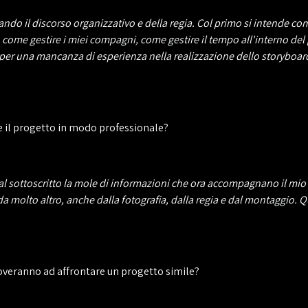
ntando il discorso organizzativo e della regia. Col primo si intende 
ome gestire i miei compagni, come gestire il tempo all'interno del
per una mancanza di esperienza nella realizzazione dello storyboard
e il progetto in modo professionale?
al sottoscritto la mole di informazioni che ora accompagnano il mio 
da molto altro, anche dalla fotografia, dalla regia e dal montaggio. 
troveranno ad affrontare un progetto simile?