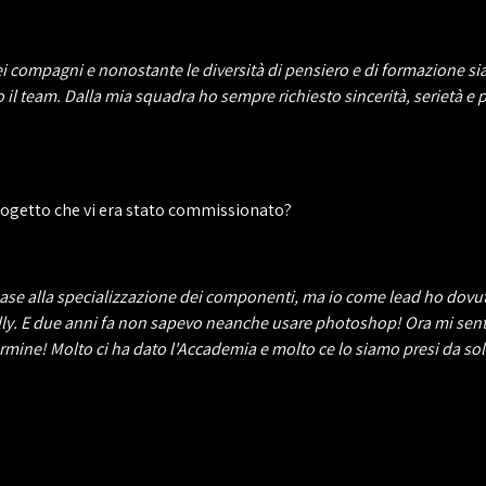
 compagni e nonostante le diversità di pensiero e di formazione sia
o il team. Dalla mia squadra ho sempre richiesto sincerità, serietà e 
progetto che vi era stato commissionato?
 base alla specializzazione dei componenti, ma io come lead ho dovu
jolly. E due anni fa non sapevo neanche usare photoshop! Ora mi sen
mine! Molto ci ha dato l'Accademia e molto ce lo siamo presi da sol