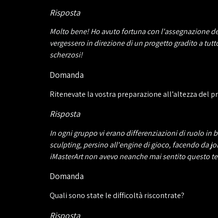
Risposta
Molto bene! Ho avuto fortuna con l'assegnazione dei
vergessero in direzione di un progetto gradito a tutt
scherzosi!
Domanda
Ritenevate la vostra preparazione all’altezza del 
Risposta
In ogni gruppo vi erano differenziazioni di ruolo in
sculpting, persino all'engine di gioco, facendo da 
iMasterArt non avevo neanche mai sentito questo ter
Domanda
Quali sono state le difficoltà riscontrate?
Risposta