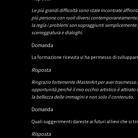
Le più grandi difficoltà sono state incontrate affro
più persone con ruoli diversi contemporaneamente, c
la regia i problemi son sopraggiunti semplicemente 
sceneggiatura e dialoghi.
Domanda
La formazione ricevuta vi ha permesso di sviluppar
Risposta
Ringrazio fortemente iMasterArt per aver trasmesso 
opportunità perchè il mio occhio artistico è attirato 
la bellezza delle immagini e non solo il contenuto.
Domanda
Quali suggerimenti dareste ai futuri allievi che si 
Risposta