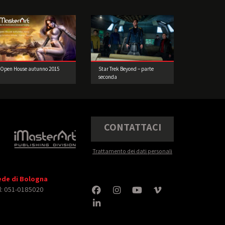
Open House autunno 2015
Star Trek Beyond – parte
seconda
CONTATTACI
Trattamento dei dati personali
ede di Bologna
l: 051-0185020