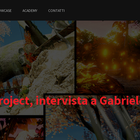
OWCASE
ACADEMY
CONTATTI
roject, intervista a Gabriel