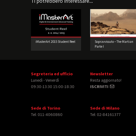
Ti potrebbero interessare...
iMasterArt 2015 Student Reel
Sopravvissuto – The Martian
Parte I
Segreteria ed ufficio
Newsletter
Lunedì - Venerdì
Resta aggiornato!
09:30-13:30 15:00-18:30
ISCRIVITI
Sede di Torino
Sede di Milano
Tel: 011-4060860
Tel: 02-84161377