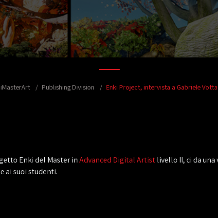
iMasterArt
Publishing Division
Enki Project, intervista a Gabriele Votta
ogetto Enki del Master in
Advanced Digital Artist
livello II, ci da un
 ai suoi studenti.