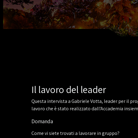
Il lavoro del leader
Questa intervista a Gabriele Votta, leader per il pr
lavoro che è stato realizzato dall'Accademia insieme
Domanda
Come vi siete trovati a lavorare in gruppo?