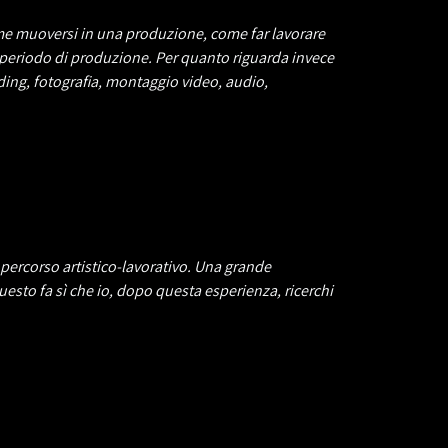
come muoversi in una produzione, come far lavorare
 periodo di produzione. Per quanto riguarda invece
ing, fotografia, montaggio video, audio,
percorso artistico-lavorativo. Una grande
Questo fa sì che io, dopo questa esperienza, ricerchi