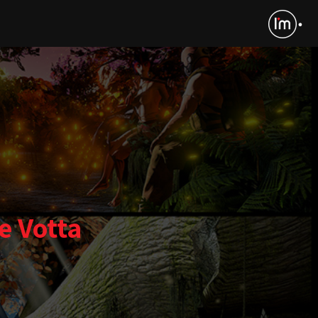
e Votta