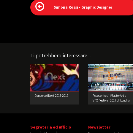
Simona Rossi - Graphic Designer
Ti potrebbero interessare...
Concorso iNext 2018-2019
Resoconto di iMasterArt al
VFX Festival 2017 di Londra
Segreteria ed ufficio
Newsletter