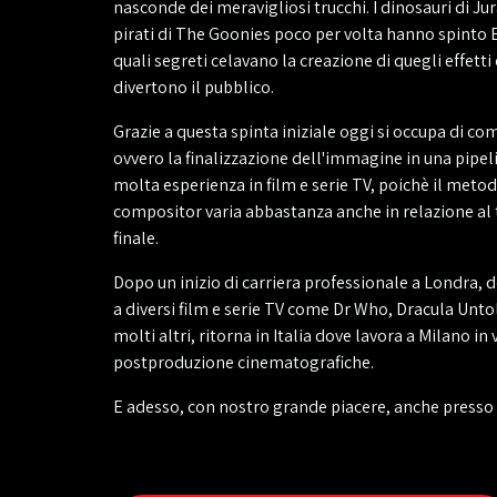
nasconde dei meravigliosi trucchi. I dinosauri di Jur
pirati di The Goonies poco per volta hanno spinto E
quali segreti celavano la creazione di quegli effetti
divertono il pubblico.
Grazie a questa spinta iniziale oggi si occupa di co
ovvero la finalizzazione dell'immagine in una pipe
molta esperienza in film e serie TV, poichè il metod
compositor varia abbastanza anche in relazione al 
finale.
Dopo un inizio di carriera professionale a Londra, 
a diversi film e serie TV come Dr Who, Dracula Unto
molti altri, ritorna in Italia dove lavora a Milano in 
postproduzione cinematografiche.
E adesso, con nostro grande piacere, anche presso 