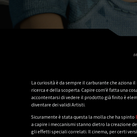
i
La curiosità è da sempre il carburante che aziona i
ricerca e della scoperta. Capire com'è fatta una cos
accontentarsi di vedere il prodotto già finito è el
diventare dei validi Artisti.
Sicuramente è stata questa la molla che ha spinto
a capire i meccanismi stanno dietro la creazione de
gli effetti speciali correlati. Il cinema, per certi ver