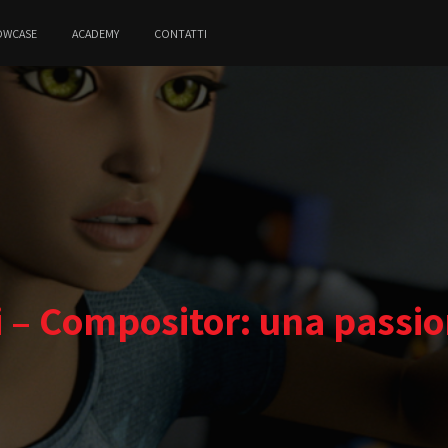
OWCASE
ACADEMY
CONTATTI
i – Compositor: una passio