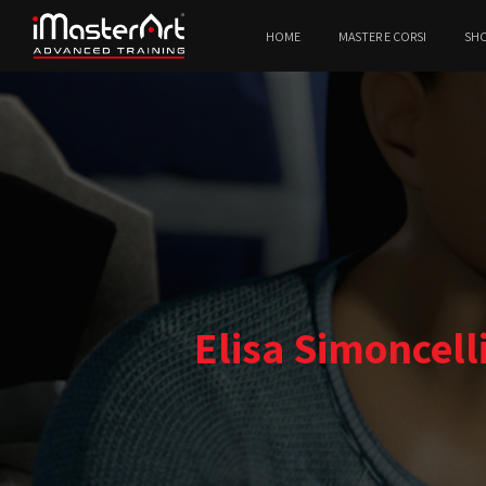
HOME
MASTER E CORSI
SH
Elisa Simoncell