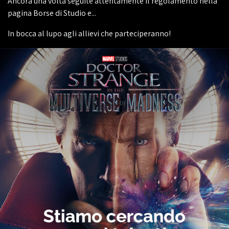
Ancora una volta seguite attentamente il regolamento nella
pagina Borse di Studio e...
In bocca al lupo agli allievi che parteciperanno!