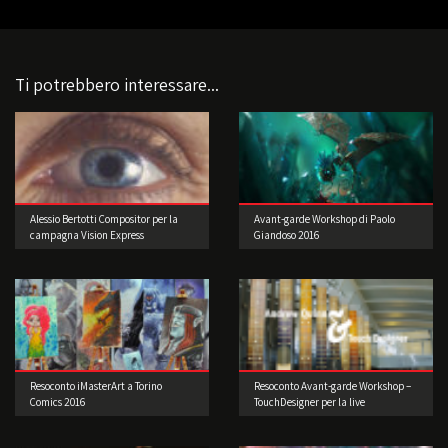
Ti potrebbero interessare...
Alessio Bertotti Compositor per la
Avant-garde Workshop di Paolo
campagna Vision Express
Giandoso 2016
Resoconto iMasterArt a Torino
Resoconto Avant-garde Workshop –
Comics 2016
TouchDesigner per la live
performance 2° edizione