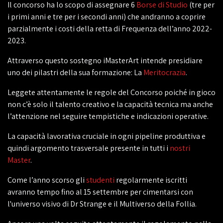
Il concorso ha lo scopo di assegnare 6
Borse di Studio
(tre per
i primi anni e tre per i secondi anni) che andranno a coprire
parzialmente i costi della retta di Frequenza dell’anno 2022-
2023.
Attraverso questo sostegno iMasterArt intende presidiare
uno dei pilastri della sua formazione: La
Meritocrazia
.
Leggete attentamente le regole del Concorso poiché in gioco
non c’è solo il talento creativo e la capacità tecnica ma anche
l’attenzione nel seguire tempistiche e indicazioni operative.
La capacità lavorativa cruciale in ogni pipeline produttiva e
quindi argomento trasversale presente in tutti i
nostri
Master
.
Come l’anno scorso gli
studenti
regolarmente iscritti
avranno tempo fino al 15 settembre per cimentarsi con
l'universo visivo di Dr Strange e il Multiverso della Follia.