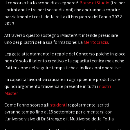
Il concorso ha lo scopo di assegnare 6
Borse di Studio
(tre per
i primi anni e tre per i secondi anni) che andranno a coprire
parzialmente i costi della retta di Frequenza dell’anno 2022-
2023.
Attraverso questo sostegno iMasterArt intende presidiare
uno dei pilastri della sua formazione: La
Meritocrazia
.
Leggete attentamente le regole del Concorso poiché in gioco
non c’è solo il talento creativo e la capacità tecnica ma anche
l’attenzione nel seguire tempistiche e indicazioni operative.
La capacità lavorativa cruciale in ogni pipeline produttiva e
quindi argomento trasversale presente in tutti i
nostri
Master
.
Come l’anno scorso gli
studenti
regolarmente iscritti
avranno tempo fino al 15 settembre per cimentarsi con
l'universo visivo di Dr Strange e il Multiverso della Follia.