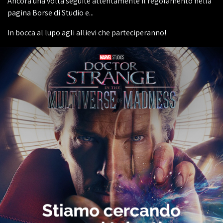
Ancora una volta seguite attentamente il regolamento nella
pagina Borse di Studio e...
In bocca al lupo agli allievi che parteciperanno!