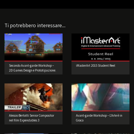
Ti potrebbero interessare...
Secondo Avant-garde Workshop –
iMasterArt 2015 Student Reel
2D Games Design e Prototipazione.
Realizzate il vostro videogioco!
Alessio Bertotti Senior Compositor
Avant-garde Workshop – L’Arte è in
nel film Expendables 3
Gioco