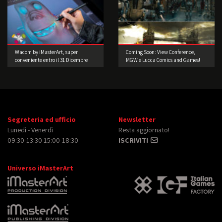
Wacom by iMasterArt, super
Coming Soon: View Conference,
conveniente entro il 31 Dicembre
MGW e Lucca Comics and Games!
2015!
Segreteria ed ufficio
Newsletter
Lunedì - Venerdì
Resta aggiornato!
09:30-13:30 15:00-18:30
ISCRIVITI
Universo iMasterArt