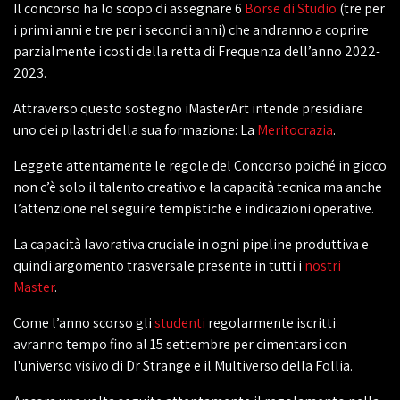
Il concorso ha lo scopo di assegnare 6
Borse di Studio
(tre per
i primi anni e tre per i secondi anni) che andranno a coprire
parzialmente i costi della retta di Frequenza dell’anno 2022-
2023.
Attraverso questo sostegno iMasterArt intende presidiare
uno dei pilastri della sua formazione: La
Meritocrazia
.
Leggete attentamente le regole del Concorso poiché in gioco
non c’è solo il talento creativo e la capacità tecnica ma anche
l’attenzione nel seguire tempistiche e indicazioni operative.
La capacità lavorativa cruciale in ogni pipeline produttiva e
quindi argomento trasversale presente in tutti i
nostri
Master
.
Come l’anno scorso gli
studenti
regolarmente iscritti
avranno tempo fino al 15 settembre per cimentarsi con
l'universo visivo di Dr Strange e il Multiverso della Follia.