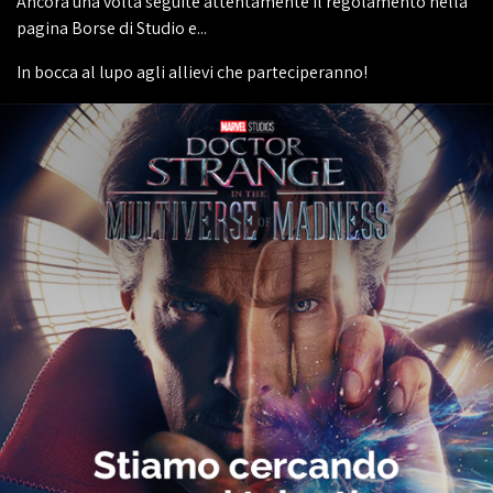
Ancora una volta seguite attentamente il regolamento nella
pagina Borse di Studio e...
In bocca al lupo agli allievi che parteciperanno!