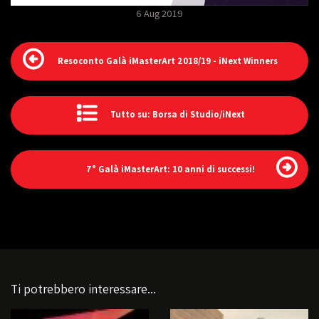
6 Aug 2019
Resoconto Galà iMasterArt 2018/19 - iNext Winners
Tutto su: Borsa di Studio/iNext
7° Galà iMasterArt: 10 anni di successi!
Ti potrebbero interessare...