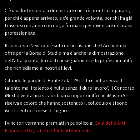
C'è una forte spinta a dimostrare che si è pronti a imparare,
per chi è appena arrivato, e c'è grande volontà, per chi ha già
trascorso un anno con noi, a formarsi per diventare un bravo
professionista.
Il concorso iNext non è solo un'occasione che l'Accademia
offre per la Borsa di Studio ma è anche la dimostrazione
dell'alta qualità dei nostri insegnamenti e la professionalità
che richiediamo ai nostri allievi.
Citando le parole di Emile Zola "l'Artista è nulla senza il
talento ma il talento è nulla senza il duro lavoro", il Concorso
iNext diventa una straordinaria opportunità che iMasterArt
riserva a coloro che hanno sostenuto il colloquio e si sono
iscritti entro il mese di Luglio.
I vincitori verranno premiati in pubblico al
Galà delle Arti
Figurative Digitali e dell’Intrattenimento
.