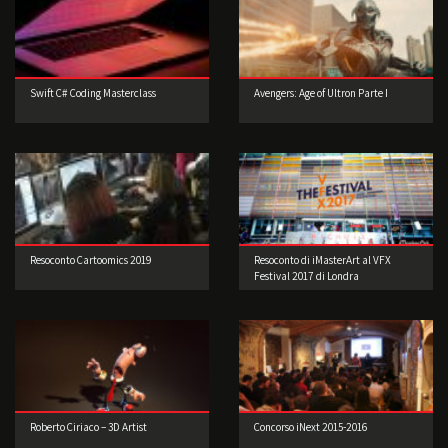
Swift C# Coding Masterclass
Avengers: Age of Ultron Parte I
Resoconto Cartoomics 2019
Resoconto di iMasterArt al VFX
Festival 2017 di Londra
Roberto Ciriaco – 3D Artist
Concorso iNext 2015-2016