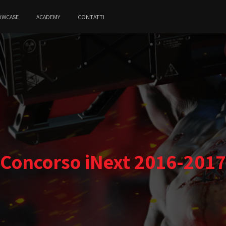
OWCASE
ACADEMY
CONTATTI
Concorso iNext 2016-2017