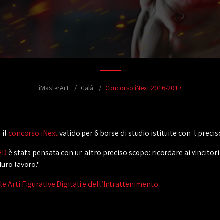
iMasterArt
Galà
Concorso iNext 2016-2017
 il
concorso iNext
valido per 6 borse di studio istituite con il preci
HD
è stata pensata con un altro preciso scopo: ricordare ai vincitori 
duro lavoro."
lle Arti Figurative Digitali e dell’Intrattenimento
.