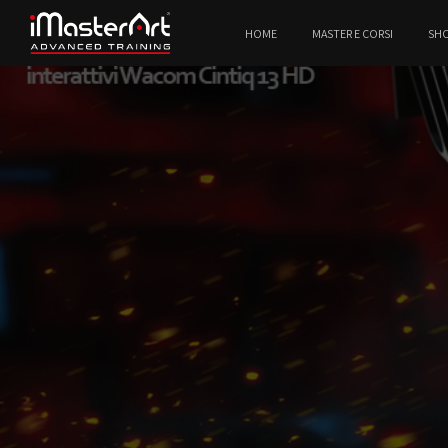
HOME
MASTER E CORSI
SH