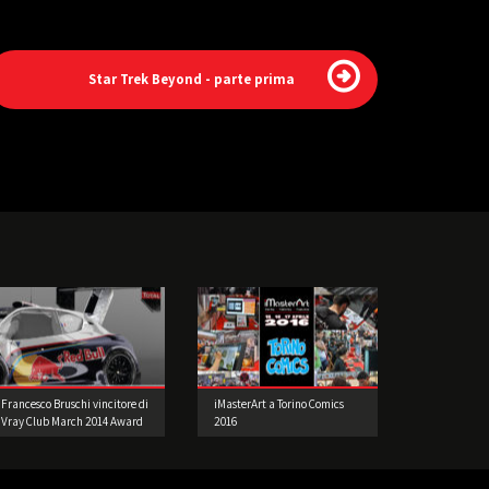
Star Trek Beyond - parte prima
Francesco Bruschi vincitore di
iMasterArt a Torino Comics
Vray Club March 2014 Award
2016