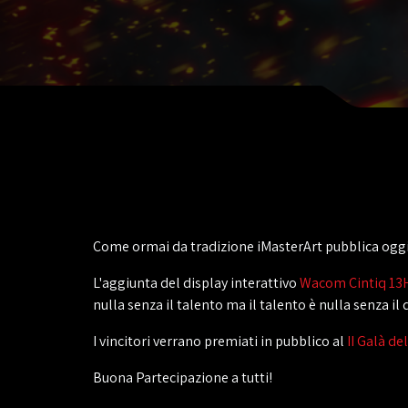
Come ormai da tradizione iMasterArt pubblica oggi
L'aggiunta del display interattivo
Wacom Cintiq 13
nulla senza il talento ma il talento è nulla senza il 
I vincitori verrano premiati in pubblico al
II Galà de
Buona Partecipazione a tutti!