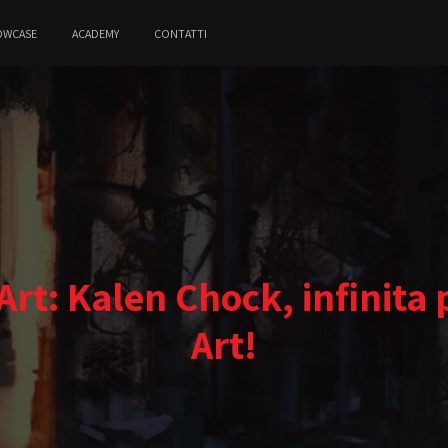
OWCASE
ACADEMY
CONTATTI
rt: Kalen Chock, infinita 
Art!