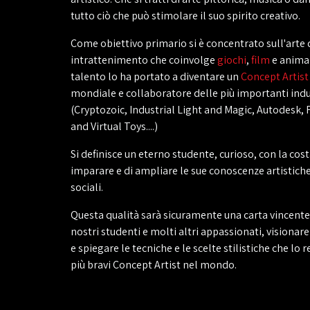
tutto ciò che può stimolare il suo spirito creativo.
Come obiettivo primario si è concentrato sull'arte 
intrattenimento che coinvolge
giochi
,
film
e animaz
talento lo ha portato a diventare un
Concept Artist
mondiale e collaboratore delle più importanti indu
(Cryptozoic, Industrial Light and Magic, Autodesk, 
and Virtual Toys....)
Si definisce un eterno studente, curioso, con la cost
imparare e di ampliare le sue conoscenze artistiche
sociali.
Questa qualità sarà sicuramente una carta vincente 
nostri studenti e molti altri appassionati, visionare
e spiegare le tecniche e le scelte stilistiche che lo
più bravi Concept Artist nel mondo.