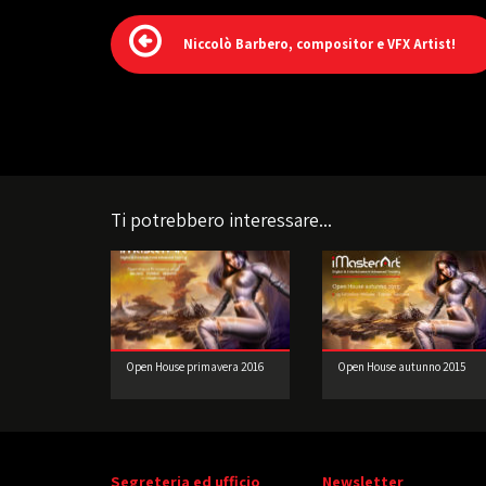
Niccolò Barbero, compositor e VFX Artist!
Ti potrebbero interessare...
Open House primavera 2016
Open House autunno 2015
Segreteria ed ufficio
Newsletter