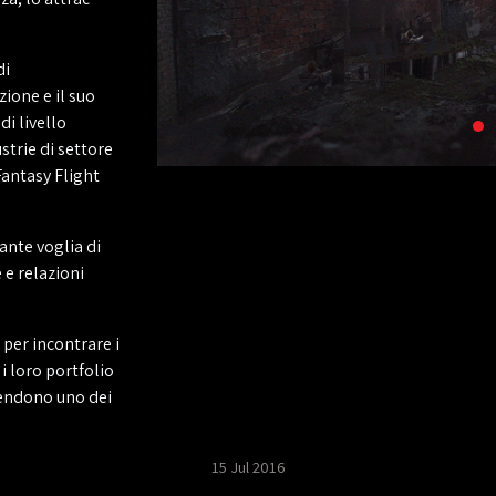
di
ione e il suo
di livello
strie di settore
Fantasy Flight
ante voglia di
 e relazioni
per incontrare i
 i loro portfolio
 rendono uno dei
15 Jul 2016