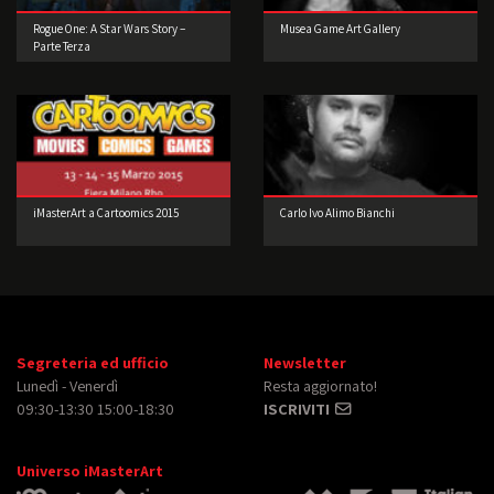
Rogue One: A Star Wars Story –
Musea Game Art Gallery
Parte Terza
iMasterArt a Cartoomics 2015
Carlo Ivo Alimo Bianchi
Segreteria ed ufficio
Newsletter
Lunedì - Venerdì
Resta aggiornato!
09:30-13:30 15:00-18:30
ISCRIVITI
Universo iMasterArt