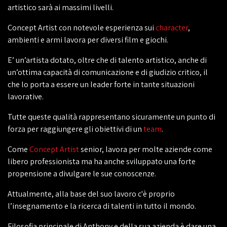
artistico sarà ai massimi livelli.
Concept Artist con notevole esperienza sui
character
,
ambienti e armi lavora per diversi film e giochi.
E’ un’artista dotato, oltre che di talento artistico, anche di
un’ottima capacità di comunicazione e di giudizio critico, il
che lo porta a essere un leader forte in tante situazioni
lavorative.
Tutte queste qualità rappresentano sicuramente un punto di
forza per raggiungere gli obiettivi di un
team
.
Come
Concept Artist
senior, lavora per molte aziende come
libero professionista ma ha anche sviluppato una forte
propensione a divulgare le sue conoscenze.
Attualmente, alla base del suo lavoro c'è proprio
l’insegnamento e la ricerca di talenti in tutto il mondo.
Filosofia principale di Anthony e della sua azienda è dare una