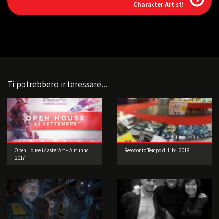
Character Artist!
Ti potrebbero interessare...
Open House iMasterArt – Autunno
Resoconto Tempo di Libri 2018
2017