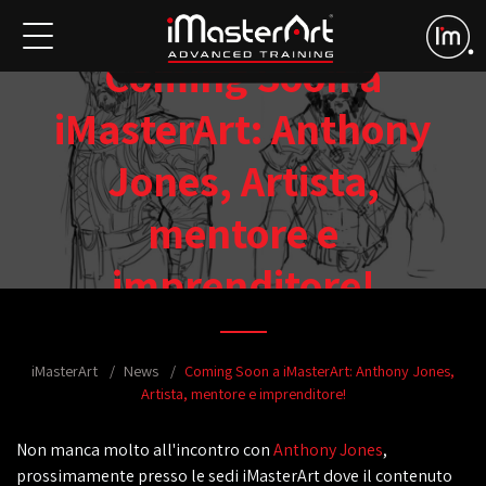
Coming Soon a
iMasterArt: Anthony
Jones, Artista,
mentore e
imprenditore!
iMasterArt
News
Coming Soon a iMasterArt: Anthony Jones,
Artista, mentore e imprenditore!
Non manca molto all'incontro con
Anthony Jones
,
prossimamente presso le sedi iMasterArt dove il contenuto