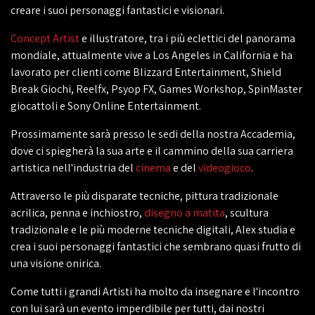
creare i suoi personaggi fantastici e visionari.
Concept Artist
e illustratore, tra i più eclettici del panorama
mondiale, attualmente vive a Los Angeles in California e ha
lavorato per clienti come Blizzard Entertainment, Shield
Break Giochi, Reelfx, Psyop FX, Games Workshop, SpinMaster
giocattoli e Sony Online Entertainment.
Prossimamente sarà presso le sedi della nostra Accademia,
dove ci spiegherà la sua arte e il cammino della sua carriera
artistica nell'industria del
cinema
e del
videogioco
.
Attraverso le più disparate tecniche, pittura tradizionale
acrilica, penna e inchiostro,
disegno a matita
, scultura
tradizionale e le più moderne tecniche digitali, Alex studia e
crea i suoi personaggi fantastici che sembrano quasi frutto di
una visione onirica.
Come tutti i grandi Artisti ha molto da insegnare e l'incontro
con lui sarà un evento imperdibile per tutti, dai nostri