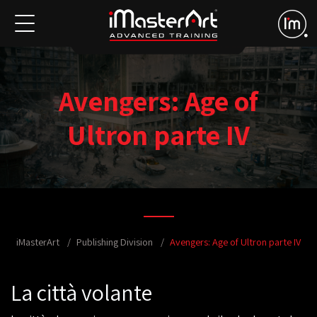
Avengers: Age of
Ultron parte IV
iMasterArt
Publishing Division
Avengers: Age of Ultron parte IV
La città volante