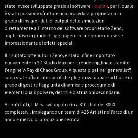
state invece sviluppate grazie al software
Houdini
, per il quale
è stato possibile sfruttare una procedura proprietaria in
grado di inviare i dati di output delle simulazioni
direttamente all'interno del software proprietario Zeno,
applicativo in grado di aggiungere ed integrare una serie
impressionante di effetti speciali.
Il risultato ottenuto in Zeno, è stato infine importato
nuovamente in 3D Studio Max per il rendering finale tramite
l'engine V-Ray di Chaos Group. A questa pipeline "generalist",
sono state affiancate specifiche plug-in sviluppate ad hoc e in
grado di gestire l'aggiunta dinamica e procedurale di
elementi quali: polvere, detriti e distruzioni secondarie.
A conti fatti, ILM ha sviluppato circa 810 shot dei 3000
complessivi, impiegando un team di 425 Artisti nell'arco di un
anno e mezzo di produzione serrata.