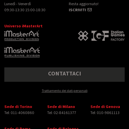
Lunedì - Venerdì
Resta aggiornato!
09:30-13:30 15:00-18:30
ISCRIVITI
Universo iMasterArt
CONTATTACI
Trattamento dei dati personali
Sede di Torino
Sede di Milano
Sede di Genova
Tel: 011-4060860
Tel: 02-84161377
Tel: 010-9861113
Sede di Roma
Sede di Bologna