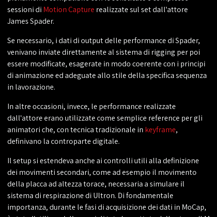
sessioni di
Motion Capture
realizzate sul set dall'attore
James Spader.
Se necessario, i dati di output delle performance di Spader,
venivano inviate direttamente al sistema di rigging per poi
essere modificate, esagerate in modo coerente con i principi
di animazione ed adeguate allo stile della specifica sequenza
in lavorazione.
In altre occasioni, invece, le performance realizzate
dall'attore erano utilizzate come semplice reference per gli
animatori che, con tecnica tradizionale in
keyframe
,
definivano la controparte digitale.
Il setup si estendeva anche ai controlli utili alla definizione
dei movimenti secondari, come ad esempio il movimento
della placca ad altezza torace, necessaria a simulare il
sistema di respirazione di Ultron. Di fondamentale
importanza, durante le fasi di acquisizione dei dati in MoCap,