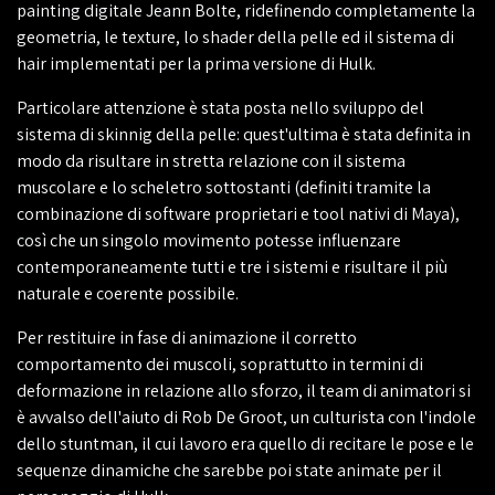
painting digitale Jeann Bolte, ridefinendo completamente la
geometria, le texture, lo shader della pelle ed il sistema di
hair implementati per la prima versione di Hulk.
Particolare attenzione è stata posta nello sviluppo del
sistema di skinnig della pelle: quest'ultima è stata definita in
modo da risultare in stretta relazione con il sistema
muscolare e lo scheletro sottostanti (definiti tramite la
combinazione di software proprietari e tool nativi di Maya),
così che un singolo movimento potesse influenzare
contemporaneamente tutti e tre i sistemi e risultare il più
naturale e coerente possibile.
Per restituire in fase di animazione il corretto
comportamento dei muscoli, soprattutto in termini di
deformazione in relazione allo sforzo, il team di animatori si
è avvalso dell'aiuto di Rob De Groot, un culturista con l'indole
dello stuntman, il cui lavoro era quello di recitare le pose e le
sequenze dinamiche che sarebbe poi state animate per il