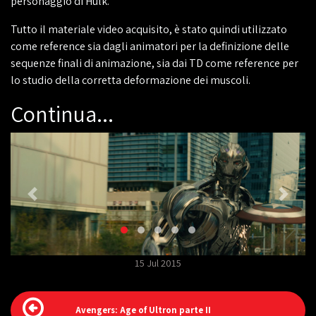
personaggio di Hulk.
Tutto il materiale video acquisito, è stato quindi utilizzato
come reference sia dagli animatori per la definizione delle
sequenze finali di animazione, sia dai TD come reference per
lo studio della corretta deformazione dei muscoli.
Continua...
15 Jul 2015
Avengers: Age of Ultron parte II