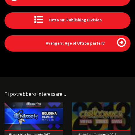
Tutto su: Publishing Division
Avengers: Age of Ultron parte IV
Ti potrebbero interessare...
iMasterArt a Svilupparty 2017
iMasterArt a Cartoomics 2018