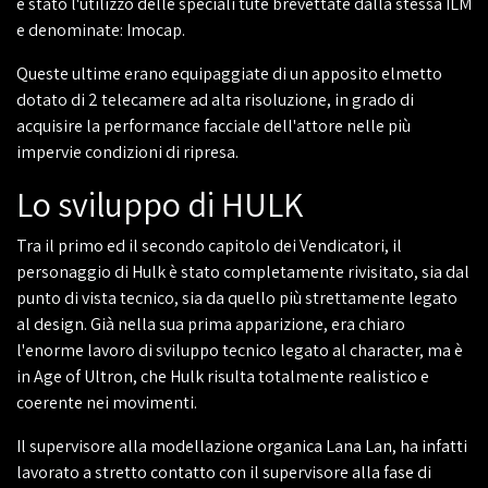
è stato l'utilizzo delle speciali tute brevettate dalla stessa ILM
e denominate: Imocap.
Queste ultime erano equipaggiate di un apposito elmetto
dotato di 2 telecamere ad alta risoluzione, in grado di
acquisire la performance facciale dell'attore nelle più
impervie condizioni di ripresa.
Lo sviluppo di HULK
Tra il primo ed il secondo capitolo dei Vendicatori, il
personaggio di Hulk è stato completamente rivisitato, sia dal
punto di vista tecnico, sia da quello più strettamente legato
al design. Già nella sua prima apparizione, era chiaro
l'enorme lavoro di sviluppo tecnico legato al character, ma è
in Age of Ultron, che Hulk risulta totalmente realistico e
coerente nei movimenti.
Il supervisore alla modellazione organica Lana Lan, ha infatti
lavorato a stretto contatto con il supervisore alla fase di