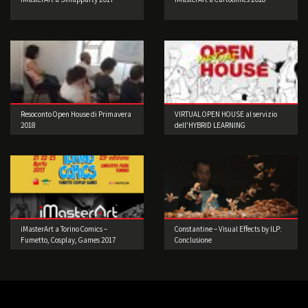
Resoconto Open House di Primavera
VIRTUAL OPEN HOUSE al servizio
2018
dell’HYBRID LEARNING
iMasterArt a Torino Comics –
Constantine – Visual Effects by ILP:
Fumetto, Cosplay, Games 2017
Conclusione