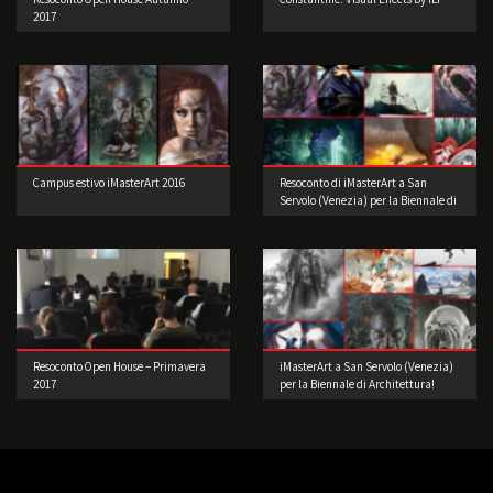
2017
Campus estivo iMasterArt 2016
Resoconto di iMasterArt a San
Servolo (Venezia) per la Biennale di
Architettura!
Resoconto Open House – Primavera
iMasterArt a San Servolo (Venezia)
2017
per la Biennale di Architettura!