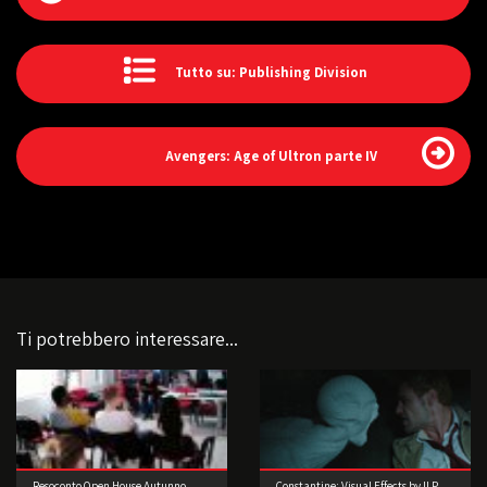
Tutto su: Publishing Division
Avengers: Age of Ultron parte IV
Ti potrebbero interessare...
Resoconto Open House Autunno
Constantine: Visual Effects by ILP