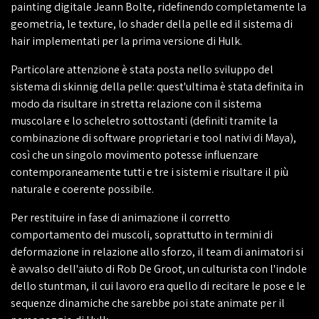
painting digitale Jeann Bolte, ridefinendo completamente la
geometria, le texture, lo shader della pelle ed il sistema di
hair implementati per la prima versione di Hulk.
Particolare attenzione è stata posta nello sviluppo del
sistema di skinnig della pelle: quest'ultima è stata definita in
modo da risultare in stretta relazione con il sistema
muscolare e lo scheletro sottostanti (definiti tramite la
combinazione di software proprietari e tool nativi di Maya),
così che un singolo movimento potesse influenzare
contemporaneamente tutti e tre i sistemi e risultare il più
naturale e coerente possibile.
Per restituire in fase di animazione il corretto
comportamento dei muscoli, soprattutto in termini di
deformazione in relazione allo sforzo, il team di animatori si
è avvalso dell'aiuto di Rob De Groot, un culturista con l'indole
dello stuntman, il cui lavoro era quello di recitare le pose e le
sequenze dinamiche che sarebbe poi state animate per il