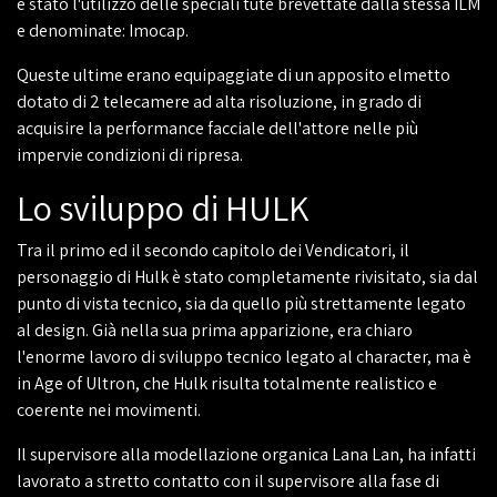
è stato l'utilizzo delle speciali tute brevettate dalla stessa ILM
e denominate: Imocap.
Queste ultime erano equipaggiate di un apposito elmetto
dotato di 2 telecamere ad alta risoluzione, in grado di
acquisire la performance facciale dell'attore nelle più
impervie condizioni di ripresa.
Lo sviluppo di HULK
Tra il primo ed il secondo capitolo dei Vendicatori, il
personaggio di Hulk è stato completamente rivisitato, sia dal
punto di vista tecnico, sia da quello più strettamente legato
al design. Già nella sua prima apparizione, era chiaro
l'enorme lavoro di sviluppo tecnico legato al character, ma è
in Age of Ultron, che Hulk risulta totalmente realistico e
coerente nei movimenti.
Il supervisore alla modellazione organica Lana Lan, ha infatti
lavorato a stretto contatto con il supervisore alla fase di