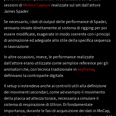
sessioni di
Motion Capture
realizzate sul set dall'attore
James Spader.
Se necessario, i dati di output delle performance di Spader,
venivano inviate direttamente al sistema di rigging per poi
essere modificate, esagerate in modo coerente con i principi
di animazione ed adeguate allo stile della specifica sequenza
in lavorazione.
In altre occasioni, invece, le performance realizzate
dall'attore erano utilizzate come semplice reference per gli
animatori che, con tecnica tradizionale in
keyframe
,
definivano la controparte digitale.
Il setup si estendeva anche ai controlli utili alla definizione
dei movimenti secondari, come ad esempio il movimento
della placca ad altezza torace, necessaria a simulare il
sistema di respirazione di Ultron. Di fondamentale
importanza, durante le fasi di acquisizione dei dati in MoCap,