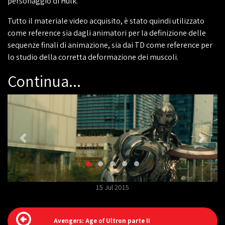
personaggio di Hulk.
Tutto il materiale video acquisito, è stato quindi utilizzato
come reference sia dagli animatori per la definizione delle
sequenze finali di animazione, sia dai TD come reference per
lo studio della corretta deformazione dei muscoli.
Continua...
15 Jul 2015
Avengers: Age of Ultron parte II