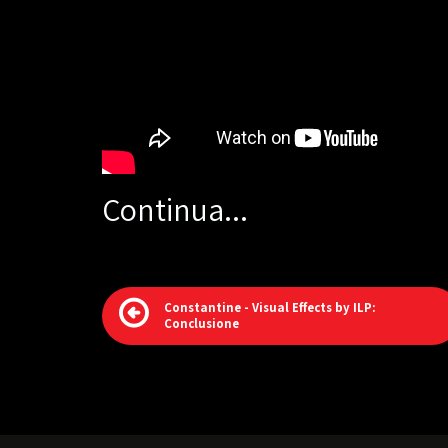
Continua...
Constantine - Visual Effects by ILP:
Conclusione