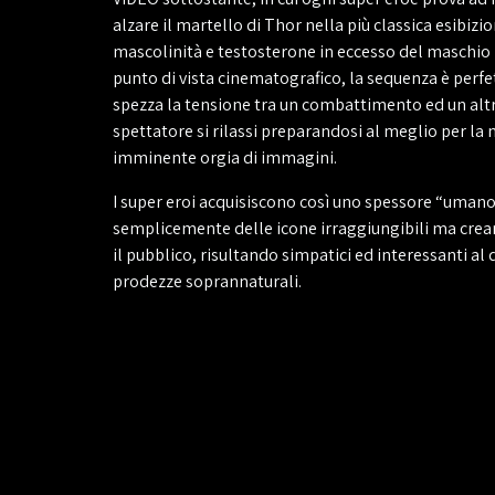
alzare il martello di Thor nella più classica esibizio
mascolinità e testosterone in eccesso del maschio
punto di vista cinematografico, la sequenza è perfe
spezza la tensione tra un combattimento ed un altro
spettatore si rilassi preparandosi al meglio per la
imminente orgia di immagini.
I super eroi acquisiscono così uno spessore “umano
semplicemente delle icone irraggiungibili ma cre
il pubblico, risultando simpatici ed interessanti al d
prodezze soprannaturali.