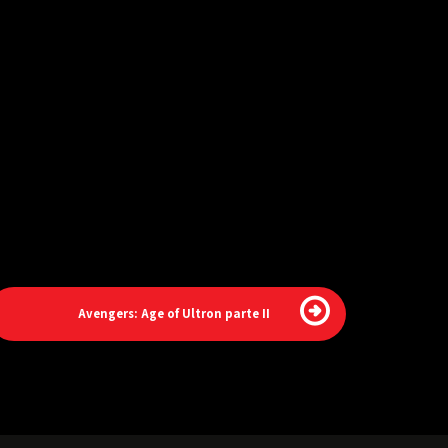
Avengers: Age of Ultron parte II