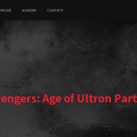
OWCASE
ACADEMY
CONTATTI
engers: Age of Ultron Part