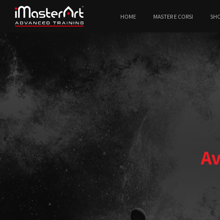
HOME
MASTER E CORSI
SH
Av