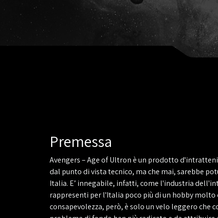
Premessa
Avengers – Age of Ultron è un prodotto d'intratte
dal punto di vista tecnico, ma che mai, sarebbe pot
Italia. E’ innegabile, infatti, come l'industria dell'
rappresenti per l'Italia poco più di un hobby molto
consapevolezza, però, è solo un velo leggero che c