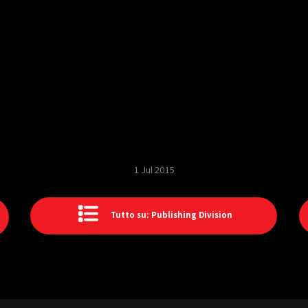
1 Jul 2015
Tutto su: Publishing Division