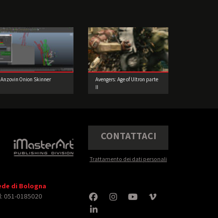
Anzovin Onion Skinner
Avengers: Age of Ultron parte
II
CONTATTACI
Trattamento dei dati personali
ede di Bologna
l: 051-0185020