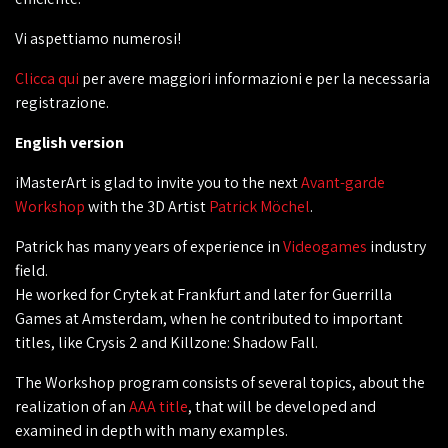
Vi aspettiamo numerosi!
‎Clicca qui
per avere maggiori informazioni e per la necessaria
registrazione.
English version
iMasterArt is glad to invite you to the next
Avant-garde
Workshop
with the 3D Artist
Patrick Möchel
.
Patrick has many years of experience in
Videogames
industry
field.
He worked for Crytek at Frankfurt and later for Guerrilla
Games at Amsterdam, when he contributed to important
titles, like Crysis 2 and Killzone: Shadow Fall.
The Workshop program consists of several topics, about the
realization of an
AAA title
, that will be developed and
examined in depth with many examples.