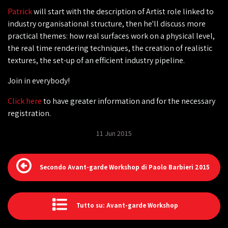
Patrick
will start with the description of Artist role linked to
industry organisational structure, then he'll discuss more
practical themes: how real surfaces work on a physical level,
the real time rendering techniques, the creation of realistic
textures, the set-up of an efficient industry pipeline.
Join in everybody!
‎Click here
to have greater information and for the necessary
registration.
11 Jun 2015
Secondo Avant-garde Workshop di Paolo Barbieri 2015
Tutto su: Avant-garde Workshop