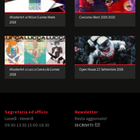
iMasterArt al Milan Games Week
Concorso iNext 2019-2020
2018
iMasterArt a Lucca Comics & Games
Open House 22 Settembre 2018
2018
Segreteria ed ufficio
Newsletter
Lunedì - Venerdì
Resta aggiornato!
09:30-13:30 15:00-18:30
ISCRIVITI