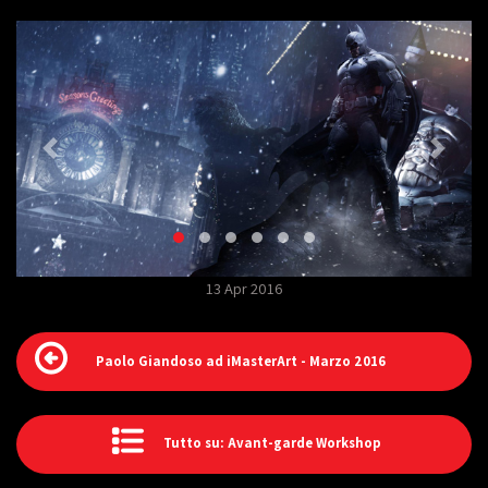
13 Apr 2016
Paolo Giandoso ad iMasterArt - Marzo 2016
Tutto su: Avant-garde Workshop