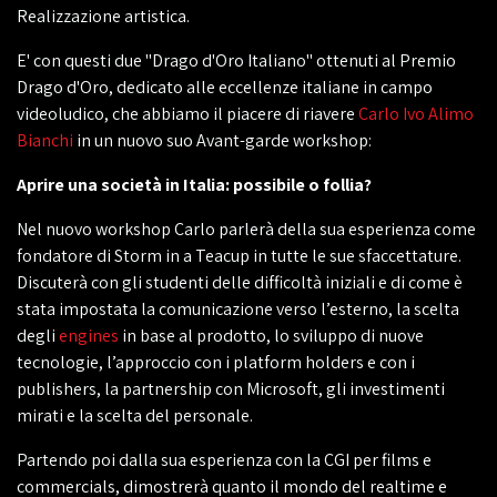
Realizzazione artistica.
E' con questi due "Drago d'Oro Italiano" ottenuti al Premio
Drago d'Oro, dedicato alle eccellenze italiane in campo
videoludico, che abbiamo il piacere di riavere
Carlo Ivo Alimo
Bianchi
in un nuovo suo Avant-garde workshop:
Aprire una società in Italia: possibile o follia?
Nel nuovo workshop Carlo parlerà della sua esperienza come
fondatore di Storm in a Teacup in tutte le sue sfaccettature.
Discuterà con gli studenti delle difficoltà iniziali e di come è
stata impostata la comunicazione verso l’esterno, la scelta
degli
engines
in base al prodotto, lo sviluppo di nuove
tecnologie, l’approccio con i platform holders e con i
publishers, la partnership con Microsoft, gli investimenti
mirati e la scelta del personale.
Partendo poi dalla sua esperienza con la CGI per films e
commercials, dimostrerà quanto il mondo del realtime e