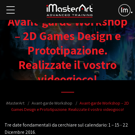
Avant-garde Workshop
– 2D Games Design e
Prototipazione.
Realizzate il vostro
videogioco!
iMasterArt
Avant-garde Workshop
Avant-garde Workshop – 2D
Games Design e Prototipazione. Realizzate il vostro videogioco!
Tre date fondamentali da cerchiare sul calendario: 1 – 15 - 22
Dicembre 2016.