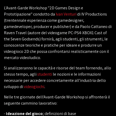
L'Avant-Garde Workshop "2D Games Design e
Prototipazione" condotto da
Ivan Venturi
di IV Productions
(trentennale esperienza come gamedesigner,
gamedeveloper, producer e publisher) e da Paolo Cattaneo di
Raven Travel (autore del videogame PC-PS4-XBOX1 Cast of
the Seven Godsends) fornirà, agli studenti, gli strumenti, le
conoscenze teoriche e pratiche per ideare e produrre un
videogioco 2D che possa confrontarsi realisticamente con il
mercato videoludico.
Si analizzeranno le capacità e risorse del team fornendo, allo
stesso tempo, agli
studenti
le nozioni e le informazioni
necessarie per accedere concretamente all'industria dello
sviluppo di
videogiochi
.
Nelle tre giornate dell'Avant-Garde Workshop si affronterà il
seguente cammino lavorativo:
-
Ideazione del gioco
; definizioni di base