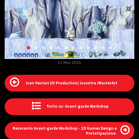
11 Nov 2016
Ivan Venturi (IV Production) incontra iMasterArt
Tutto su: Avant-garde Workshop
Resoconto Avant-garde Workshop - 2D Games Design e
Prototipazione.