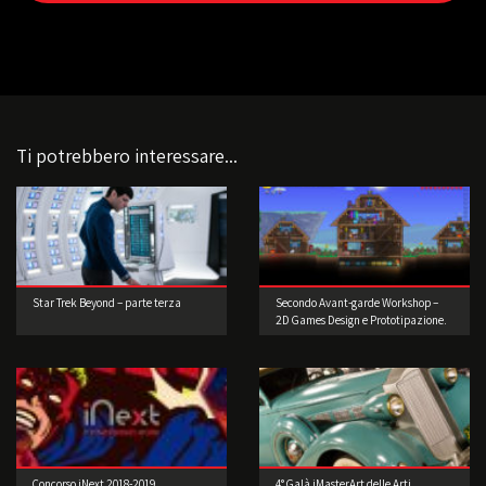
Ti potrebbero interessare...
Star Trek Beyond – parte terza
Secondo Avant-garde Workshop –
2D Games Design e Prototipazione.
Realizzate il vostro videogioco!
Concorso iNext 2018-2019
4° Galà iMasterArt delle Arti