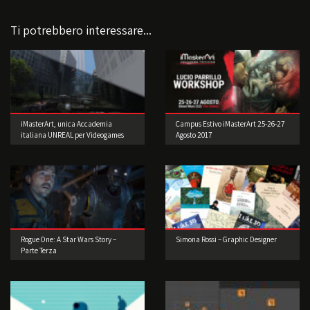
Ti potrebbero interessare...
iMasterArt, unica Accademia
Campus Estivo iMasterArt 25-26-27
italiana UNREAL per Videogames
Agosto 2017
Rogue One: A Star Wars Story –
Simona Rossi – Graphic Designer
Parte Terza