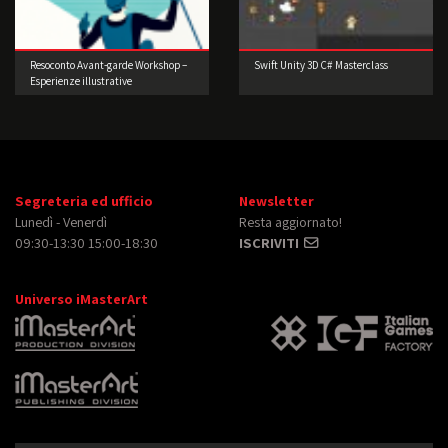
Resoconto Avant-garde Workshop –
Swift Unity 3D C# Masterclass
Esperienze illustrative
d’oltreoceano di Joey Guidone
Segreteria ed ufficio
Newsletter
Lunedì - Venerdì
Resta aggiornato!
09:30-13:30 15:00-18:30
ISCRIVITI
Universo iMasterArt