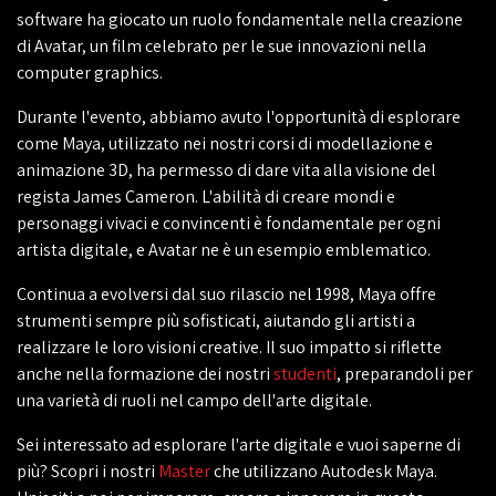
software ha giocato un ruolo fondamentale nella creazione
di Avatar, un film celebrato per le sue innovazioni nella
computer graphics.
Durante l'evento, abbiamo avuto l'opportunità di esplorare
come Maya, utilizzato nei nostri corsi di modellazione e
animazione 3D, ha permesso di dare vita alla visione del
regista James Cameron. L'abilità di creare mondi e
personaggi vivaci e convincenti è fondamentale per ogni
artista digitale, e Avatar ne è un esempio emblematico.
Continua a evolversi dal suo rilascio nel 1998, Maya offre
strumenti sempre più sofisticati, aiutando gli artisti a
realizzare le loro visioni creative. Il suo impatto si riflette
anche nella formazione dei nostri
studenti
, preparandoli per
una varietà di ruoli nel campo dell'arte digitale.
Sei interessato ad esplorare l'arte digitale e vuoi saperne di
più? Scopri i nostri
Master
che utilizzano Autodesk Maya.